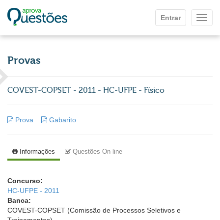
Ir para o conteúdo principal
Entrar
Mostr
Provas
COVEST-COPSET - 2011 - HC-UFPE - Físico
Prova
Gabarito
Informações
Questões On-line
Concurso:
HC-UFPE - 2011
Banca:
COVEST-COPSET (Comissão de Processos Seletivos e