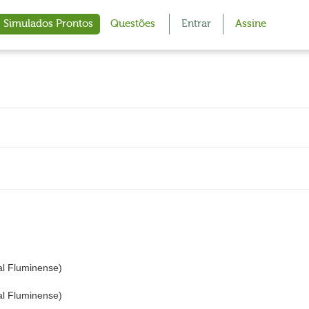
Simulados Prontos
Questões
Entrar
Assine
al Fluminense)
al Fluminense)