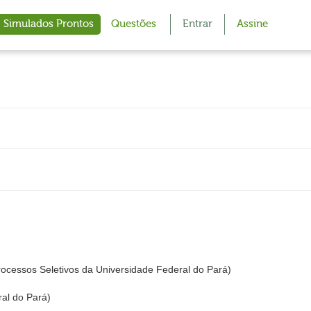
Simulados Prontos
Questões
Entrar
Assine
cessos Seletivos da Universidade Federal do Pará)
al do Pará)