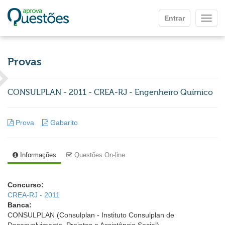
Ir para o conteúdo principal
Entrar
Mostr
Provas
CONSULPLAN - 2011 - CREA-RJ - Engenheiro Químico
Prova
Gabarito
Informações
Questões On-line
Concurso:
CREA-RJ - 2011
Banca:
CONSULPLAN (Consulplan - Instituto Consulplan de