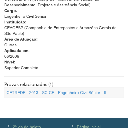
Desenvolvimento, Projetos e Assistência Social)
Cargo:
Engenheiro Civil Sênior
Instituição:
CEAGESP (Companhia de Entrepostos e Armazéns Gerais de
São Paulo)
Área de Atuação:
Outras
Aplicada em:
06/2006
Nível:
Superior Completo
Provas relacionadas (1)
CETREDE - 2013 - SC-CE - Engenheiro Civil Sênior - II
2ª via do boleto
Página inicial