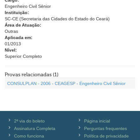
Cargo:
Engenheiro Civil Sênior
Instituição:
SC-CE (Secretaria das Cidades do Estado do Ceará)
Área de Atuação:
Outras
Aplicada em:
01/2013
Nível:
Superior Completo
Provas relacionadas (1)
CONSULPLAN - 2006 - CEAGESP - Engenheiro Civil Sênior
2ª via do boleto
Página inicial
Assinatura Completa
Perguntas frequentes
Como funciona
Política de privacidade