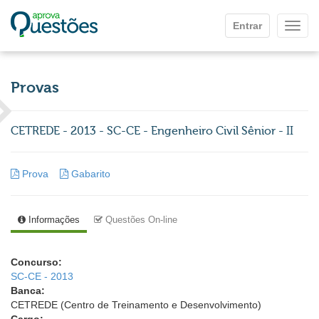
Ir para o conteúdo principal
Entrar
Mostr
Provas
CETREDE - 2013 - SC-CE - Engenheiro Civil Sênior - II
Prova
Gabarito
Informações
Questões On-line
Concurso:
SC-CE - 2013
Banca:
CETREDE (Centro de Treinamento e Desenvolvimento)