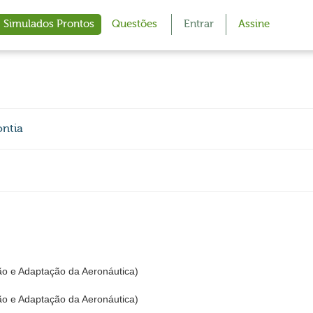
Simulados Prontos
Questões
Entrar
Assine
ontia
ão e Adaptação da Aeronáutica)
ão e Adaptação da Aeronáutica)