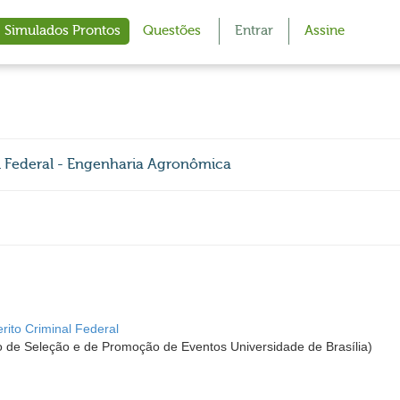
Simulados Prontos
Questões
Entrar
Assine
nal Federal - Engenharia Agronômica
erito Criminal Federal
 de Seleção e de Promoção de Eventos Universidade de Brasília)