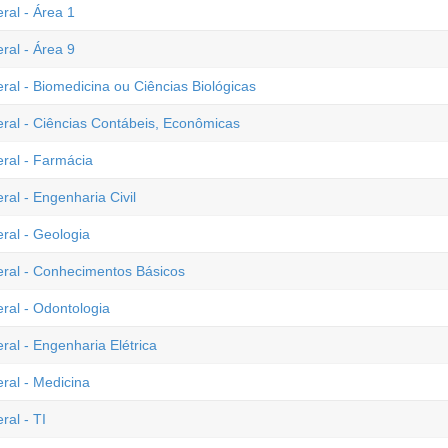
ral - Área 1
ral - Área 9
eral - Biomedicina ou Ciências Biológicas
eral - Ciências Contábeis, Econômicas
eral - Farmácia
ral - Engenharia Civil
eral - Geologia
deral - Conhecimentos Básicos
eral - Odontologia
ral - Engenharia Elétrica
eral - Medicina
ral - TI