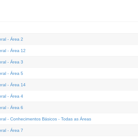
ral - Área 2
eral - Área 12
ral - Área 3
ral - Área 5
eral - Área 14
ral - Área 4
ral - Área 6
deral - Conhecimentos Básicos - Todas as Áreas
ral - Área 7