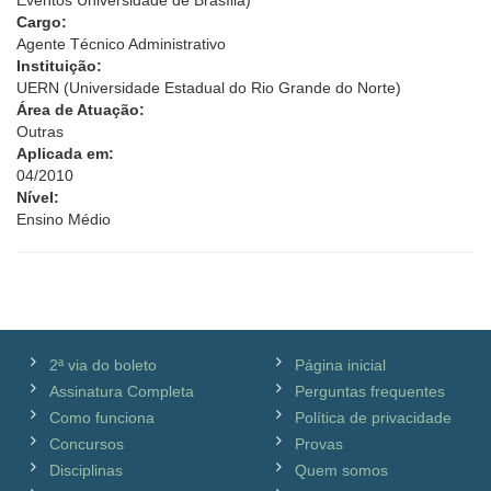
Eventos Universidade de Brasília)
Cargo:
Agente Técnico Administrativo
Instituição:
UERN (Universidade Estadual do Rio Grande do Norte)
Área de Atuação:
Outras
Aplicada em:
04/2010
Nível:
Ensino Médio
2ª via do boleto
Página inicial
Assinatura Completa
Perguntas frequentes
Como funciona
Política de privacidade
Concursos
Provas
Disciplinas
Quem somos