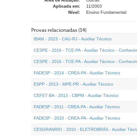
Área de Atuação:
Outras
Aplicada em:
11/2003
Nível:
Ensino Fundamental
Provas relacionadas (14)
IBAM - 2023 - CAU-RJ - Auxiliar Técnico
CESPE - 2016 - TCE-PA - Auxiliar Técnico - Conheci
CESPE - 2016 - TCE-PA - Auxiliar Técnico - Conheci
FADESP - 2014 - CREA-PA - Auxiliar Técnico
ESPP - 2013 - MPE-PR - Auxiliar Técnico
CEFET-BA - 2013 - CBPM - Auxiliar Técnico
FADESP - 2011 - CREA-PA - Auxiliar Técnico
FADESP - 2010 - CREA-PA - Auxiliar Técnico
CESGRANRIO - 2010 - ELETROBRÁS - Auxiliar Técn