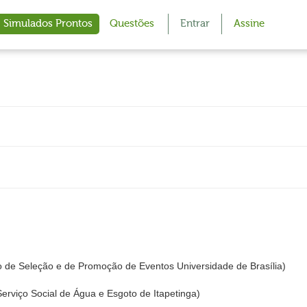
Simulados Prontos
Questões
Entrar
Assine
 de Seleção e de Promoção de Eventos Universidade de Brasília)
rviço Social de Água e Esgoto de Itapetinga)