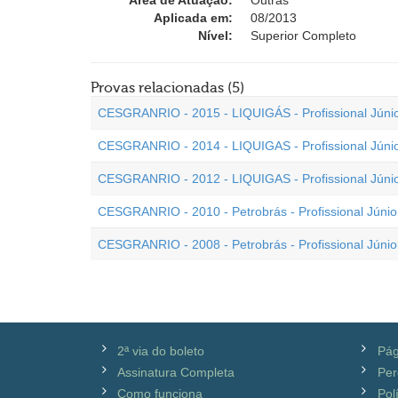
Área de Atuação:
Outras
Aplicada em:
08/2013
Nível:
Superior Completo
Provas relacionadas (5)
CESGRANRIO - 2015 - LIQUIGÁS - Profissional Júnio
CESGRANRIO - 2014 - LIQUIGAS - Profissional Júnio
CESGRANRIO - 2012 - LIQUIGAS - Profissional Júnio
CESGRANRIO - 2010 - Petrobrás - Profissional Júnio
CESGRANRIO - 2008 - Petrobrás - Profissional Júnio
2ª via do boleto
Pág
Assinatura Completa
Per
Como funciona
Pol