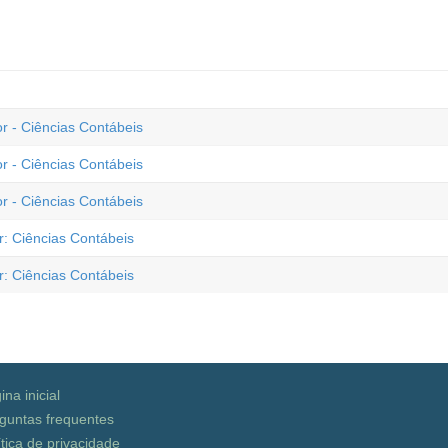
r - Ciências Contábeis
r - Ciências Contábeis
r - Ciências Contábeis
r: Ciências Contábeis
r: Ciências Contábeis
ina inicial
guntas frequentes
ítica de privacidade