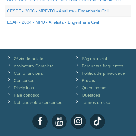
CESPE - 2006 - MPE-TO - Analista - Engenharia Civil
ESAF - 2004 - MPU - Analista - Engenharia Civil
2ª via do boleto
Página inicial
Assinatura Completa
Perguntas frequentes
Como funciona
Política de privacidade
Concursos
Provas
Disciplinas
Quem somos
Fale conosco
Questões
Notícias sobre concursos
Termos de uso