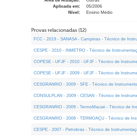
Área de Atuação:
Outras
Aplicada em:
05/2006
Nível:
Ensino Médio
Provas relacionadas (12)
FCC - 2019 - SANASA - Campinas - Técnico de Inst
CESPE - 2010 - INMETRO - Técnico de Instrumenta
COPESE - UFJF - 2010 - UFJF - Técnico de Instrum
COPESE - UFJF - 2009 - UFJF - Técnico de Instrum
CESGRANRIO - 2009 - SFE - Técnico de Instrument
CONSULPLAN - 2009 - CESAN - Técnico de Instrum
CESGRANRIO - 2009 - TermoMacaé - Técnico de In
CESGRANRIO - 2008 - TERMOAÇU - Técnico de Ins
CESPE - 2007 - Petrobrás - Técnico de Instrumenta