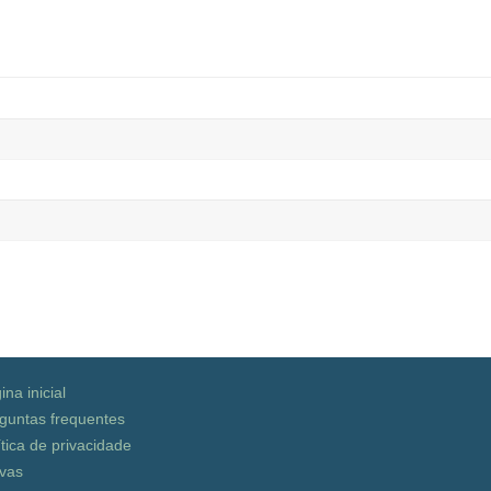
ina inicial
guntas frequentes
ítica de privacidade
vas