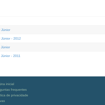
 Júnior
Júnior - 2012
 Júnior
Júnior - 2011
ina inicial
guntas frequentes
ítica de privacidade
vas