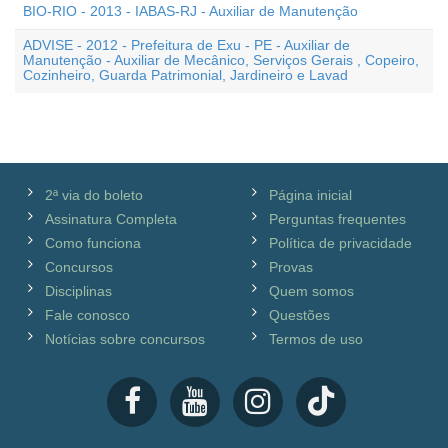
BIO-RIO - 2013 - IABAS-RJ - Auxiliar de Manutenção
ADVISE - 2012 - Prefeitura de Exu - PE - Auxiliar de
Manutenção - Auxiliar de Mecânico, Serviços Gerais , Copeiro,
Cozinheiro, Guarda Patrimonial, Jardineiro e Lavad
2ª via do boleto
Página inicial
Assinatura Completa
Perguntas frequentes
Como funciona
Política de privacidade
Concursos
Provas
Disciplinas
Quem somos
Fale conosco
Questões
Notícias sobre concursos
Termos de uso