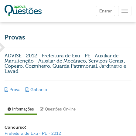
Ir para o conteúdo principal
Entrar
Mostr
Provas
ADVISE - 2012 - Prefeitura de Exu - PE - Auxiliar de
Manutenção - Auxiliar de Mecânico, Serviços Gerais ,
Copeiro, Cozinheiro, Guarda Patrimonial, Jardineiro e
Lavad
Prova
Gabarito
Informações
Questões On-line
Concurso:
Prefeitura de Exu - PE - 2012