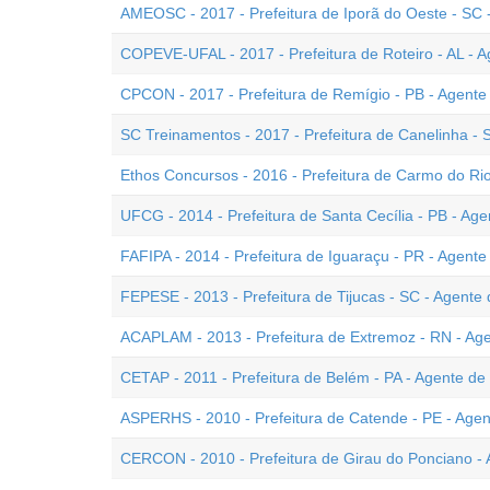
AMEOSC - 2017 - Prefeitura de Iporã do Oeste - SC
COPEVE-UFAL - 2017 - Prefeitura de Roteiro - AL -
CPCON - 2017 - Prefeitura de Remígio - PB - Agent
SC Treinamentos - 2017 - Prefeitura de Canelinha 
Ethos Concursos - 2016 - Prefeitura de Carmo do R
UFCG - 2014 - Prefeitura de Santa Cecília - PB - A
FAFIPA - 2014 - Prefeitura de Iguaraçu - PR - Agen
FEPESE - 2013 - Prefeitura de Tijucas - SC - Agent
ACAPLAM - 2013 - Prefeitura de Extremoz - RN - A
CETAP - 2011 - Prefeitura de Belém - PA - Agente 
ASPERHS - 2010 - Prefeitura de Catende - PE - Ag
CERCON - 2010 - Prefeitura de Girau do Ponciano -