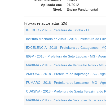
Área de Atuação:
Outras
Aplicada em:
01/2012
Nível:
Ensino Fundamental
Provas relacionadas (26)
IGEDUC - 2023 - Prefeitura de Jatobá - PE
Instituto Machado de Assis - 2018 - Prefeitura de Lu
EXCELÊNCIA - 2018 - Prefeitura de Cataguases - M
IBGP - 2018 - Prefeitura de Sete Lagoas - MG - Ag
MÁXIMA - 2018 - Prefeitura de Vermelho Novo - MG
AMEOSC - 2018 - Prefeitura de Itapiranga - SC - A
FUMARC - 2018 - Prefeitura de Lassance - MG - Ag
CURSIVA - 2018 - Prefeitura de Santa Terezinha do
MÁXIMA - 2017 - Prefeitura de São José da Safira 