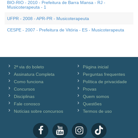
BIO-RIO - 2010 - Prefeitura de Barra Mansa - RJ -
Musicoterapeuta - 1
UFPR - 2008 - APR-PR - Musicoterapeuta
CESPE - 2007 - Prefeitura de Vitória - ES - Musicoterapeuta
2ª via do boleto
Página inicial
Assinatura Completa
Perguntas frequentes
Como funciona
Política de privacidade
Concursos
Provas
Disciplinas
Quem somos
Fale conosco
Questões
Notícias sobre concursos
Termos de uso