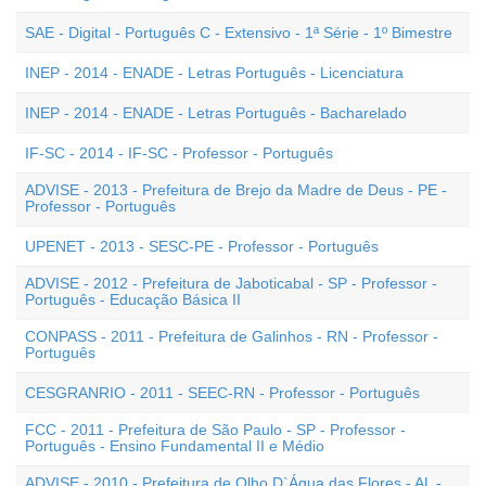
SAE - Digital - Português C - Extensivo - 1ª Série - 1º Bimestre
INEP - 2014 - ENADE - Letras Português - Licenciatura
INEP - 2014 - ENADE - Letras Português - Bacharelado
IF-SC - 2014 - IF-SC - Professor - Português
ADVISE - 2013 - Prefeitura de Brejo da Madre de Deus - PE -
Professor - Português
UPENET - 2013 - SESC-PE - Professor - Português
ADVISE - 2012 - Prefeitura de Jaboticabal - SP - Professor -
Português - Educação Básica II
CONPASS - 2011 - Prefeitura de Galinhos - RN - Professor -
Português
CESGRANRIO - 2011 - SEEC-RN - Professor - Português
FCC - 2011 - Prefeitura de São Paulo - SP - Professor -
Português - Ensino Fundamental II e Médio
ADVISE - 2010 - Prefeitura de Olho D`Água das Flores - AL -