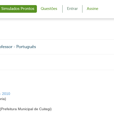
Simulados Prontos
Questões
Entrar
Assine
rofessor - Português
 - 2010
ria)
 (Prefeitura Municipal de Cuitegi)