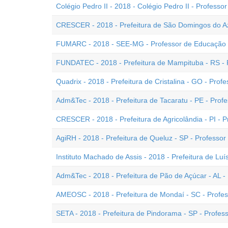
Colégio Pedro II - 2018 - Colégio Pedro II - Professo
CRESCER - 2018 - Prefeitura de São Domingos do Az
FUMARC - 2018 - SEE-MG - Professor de Educação 
FUNDATEC - 2018 - Prefeitura de Mampituba - RS - 
Quadrix - 2018 - Prefeitura de Cristalina - GO - Prof
Adm&Tec - 2018 - Prefeitura de Tacaratu - PE - Prof
CRESCER - 2018 - Prefeitura de Agricolândia - PI - 
AgiRH - 2018 - Prefeitura de Queluz - SP - Professor
Instituto Machado de Assis - 2018 - Prefeitura de Luí
Adm&Tec - 2018 - Prefeitura de Pão de Açúcar - AL -
AMEOSC - 2018 - Prefeitura de Mondaí - SC - Profes
SETA - 2018 - Prefeitura de Pindorama - SP - Profes