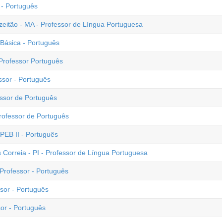
r - Português
eitão - MA - Professor de Língua Portuguesa
Básica - Português
Professor Português
essor - Português
essor de Português
Professor de Português
 PEB II - Português
s Correia - PI - Professor de Língua Portuguesa
 Professor - Português
sor - Português
sor - Português