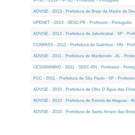
IF-SC - 2014 - IF-SC - Professor - Português
ADVISE - 2013 - Prefeitura de Brejo da Madre de Deu
UPENET - 2013 - SESC-PE - Professor - Português
ADVISE - 2012 - Prefeitura de Jaboticabal - SP - Pro
CONPASS - 2011 - Prefeitura de Galinhos - RN - Prof
ADVISE - 2011 - Prefeitura de Maribondo - AL - Profe
CESGRANRIO - 2011 - SEEC-RN - Professor - Portu
FCC - 2011 - Prefeitura de São Paulo - SP - Profess
ADVISE - 2010 - Prefeitura de Olho D`Água das Flore
ADVISE - 2010 - Prefeitura de Estrela de Alagoas - A
ADVISE - 2010 - Prefeitura de Santo Amaro das Brota