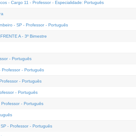
s - Cargo 11 - Professor - Especialidade: Português
ra
ambeiro - SP - Professor - Português
- FRENTE A - 3º Bimestre
ssor - Português
 Professor - Português
Professor - Português
ofessor - Português
 Professor - Português
rtuguês
SP - Professor - Português