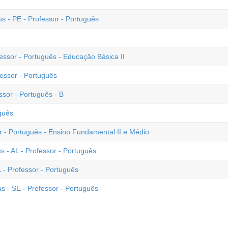
s - PE - Professor - Português
fessor - Português - Educação Básica II
essor - Português
ssor - Português - B
guês
or - Português - Ensino Fundamental II e Médio
s - AL - Professor - Português
L - Professor - Português
s - SE - Professor - Português