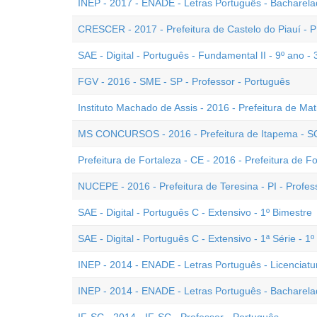
INEP - 2017 - ENADE - Letras Português - Bacharel
CRESCER - 2017 - Prefeitura de Castelo do Piauí - PI
SAE - Digital - Português - Fundamental II - 9º ano - 
FGV - 2016 - SME - SP - Professor - Português
Instituto Machado de Assis - 2016 - Prefeitura de Mat
MS CONCURSOS - 2016 - Prefeitura de Itapema - SC 
Prefeitura de Fortaleza - CE - 2016 - Prefeitura de F
NUCEPE - 2016 - Prefeitura de Teresina - PI - Profes
SAE - Digital - Português C - Extensivo - 1º Bimestre
SAE - Digital - Português C - Extensivo - 1ª Série - 1
INEP - 2014 - ENADE - Letras Português - Licenciatu
INEP - 2014 - ENADE - Letras Português - Bacharel