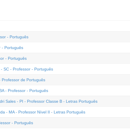
sor - Português
r - Português
or - Português
- SC - Professor - Português
- Professor de Português
A - Professor - Português
dri Sales - PI - Professor Classe B - Letras Português
 - MA - Professor Nível II - Letras Português
fessor - Português