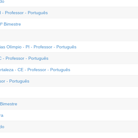
ado
 - Professor - Português
3º Bimestre
ias Olímpio - PI - Professor - Português
- Professor - Português
ortaleza - CE - Professor - Português
sor - Português
º Bimestre
ra
ado