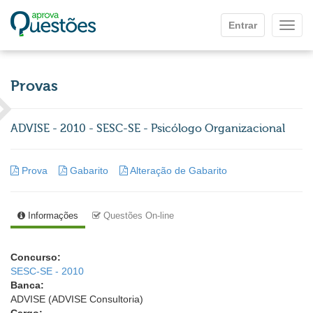
Ir para o conteúdo principal
Entrar
Mostr
Provas
ADVISE - 2010 - SESC-SE - Psicólogo Organizacional
Prova
Gabarito
Alteração de Gabarito
Informações
Questões On-line
Concurso:
SESC-SE - 2010
Banca:
ADVISE (ADVISE Consultoria)