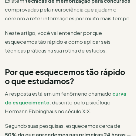
Existem
técnicas de memorização para concursos
comprovadas pela neurociência que ajudam o
cérebro a reter informações por muito mais tempo.
Neste artigo, você vai entender por que
esquecemos tão rápido e como aplicar seis
técnicas práticas na sua rotina de estudos.
Por que esquecemos tão rápido
o que estudamos?
A resposta está em um fenômeno chamado
curva
do esquecimento
, descrito pelo psicólogo
Hermann Ebbinghaus no século XIX.
Segundo suas pesquisas, esquecemos cerca de
50% do que aprendemos nas primeiras 24 horas
—