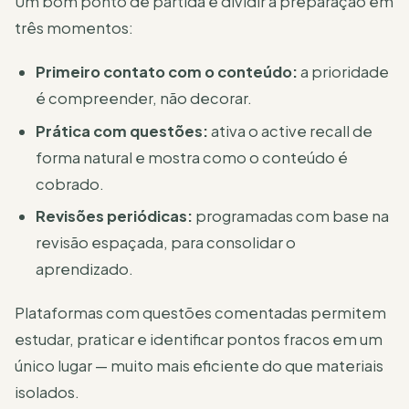
Um bom ponto de partida é dividir a preparação em
três momentos:
Primeiro contato com o conteúdo:
a prioridade
é compreender, não decorar.
Prática com questões:
ativa o active recall de
forma natural e mostra como o conteúdo é
cobrado.
Revisões periódicas:
programadas com base na
revisão espaçada, para consolidar o
aprendizado.
Plataformas com questões comentadas permitem
estudar, praticar e identificar pontos fracos em um
único lugar — muito mais eficiente do que materiais
isolados.