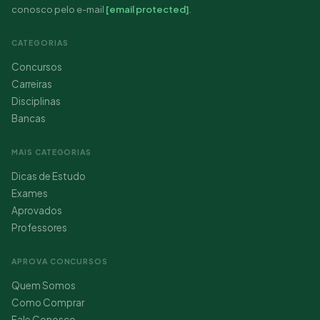
conosco pelo e-mail
[email protected]
.
CATEGORIAS
Concursos
Carreiras
Disciplinas
Bancas
MAIS CATEGORIAS
Dicas de Estudo
Exames
Aprovados
Professores
APROVA CONCURSOS
Quem Somos
Como Comprar
Fale Conosco