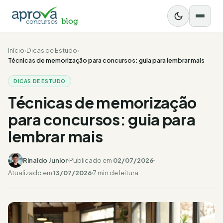
Início
›
Dicas de Estudo
›
Técnicas de memorização para concursos: guia para lembrar mais
DICAS DE ESTUDO
Técnicas de memorização
para concursos: guia para
lembrar mais
Rinaldo Junior
Publicado em
02/07/2026
Atualizado em
13/07/2026
7 min de leitura