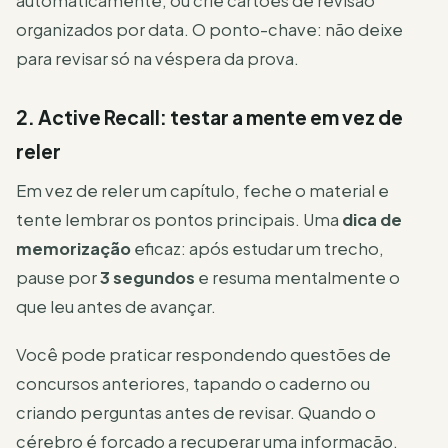
automaticamente, ou crie cartões de revisão
organizados por data. O ponto-chave: não deixe
para revisar só na véspera da prova.
2. Active Recall: testar a mente em vez de
reler
Em vez de reler um capítulo, feche o material e
tente lembrar os pontos principais. Uma
dica de
memorização
eficaz: após estudar um trecho,
pause por
3 segundos
e resuma mentalmente o
que leu antes de avançar.
Você pode praticar respondendo questões de
concursos anteriores, tapando o caderno ou
criando perguntas antes de revisar. Quando o
cérebro é forçado a recuperar uma informação,