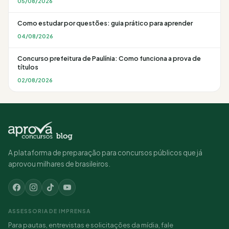
05/08/2026
Como estudar por questões: guia prático para aprender
04/08/2026
Concurso prefeitura de Paulínia: Como funciona a prova de
títulos
02/08/2026
A plataforma de preparação para concursos públicos que já
aprovou milhares de brasileiros.
ASSESSORIA DE IMPRENSA
Para pautas, entrevistas e solicitações da mídia, fale