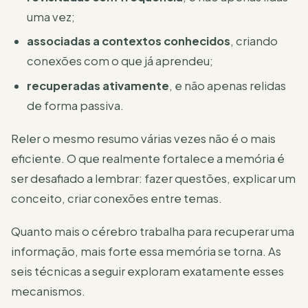
uma vez;
associadas a contextos conhecidos
, criando
conexões com o que já aprendeu;
recuperadas ativamente
, e não apenas relidas
de forma passiva.
Reler o mesmo resumo várias vezes não é o mais
eficiente. O que realmente fortalece a memória é
ser desafiado a lembrar: fazer questões, explicar um
conceito, criar conexões entre temas.
Quanto mais o cérebro trabalha para recuperar uma
informação, mais forte essa memória se torna. As
seis técnicas a seguir exploram exatamente esses
mecanismos.