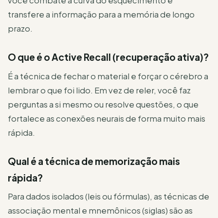
você combate a curva do esquecimento e
transfere a informação para a memória de longo
prazo.
O que é o Active Recall (recuperação ativa)?
É a técnica de fechar o material e forçar o cérebro a
lembrar o que foi lido. Em vez de reler, você faz
perguntas a si mesmo ou resolve questões, o que
fortalece as conexões neurais de forma muito mais
rápida.
Qual é a técnica de memorização mais
rápida?
Para dados isolados (leis ou fórmulas), as técnicas de
associação mental e mnemônicos (siglas) são as