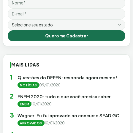
Nome
Email
Estado
Quero me Cadastrar
MAIS LIDAS
1
Questões do DEPEN: responda agora mesmo!
09/01/2020
NOTÍCIAS
2
ENEM 2020: tudo o que você precisa saber
10/01/2020
ENEM
3
Wagner: Eu fui aprovado no concurso SEAD GO
10/01/2020
APROVADOS