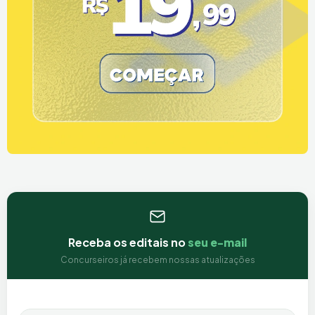
Receba os editais no
seu e-mail
Concurseiros já recebem nossas atualizações