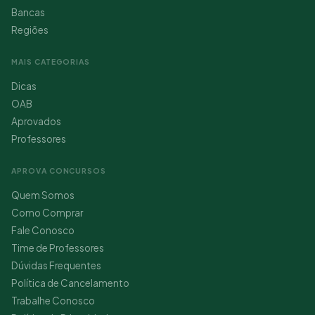
Bancas
Regiões
MAIS CATEGORIAS
Dicas
OAB
Aprovados
Professores
APROVA CONCURSOS
Quem Somos
Como Comprar
Fale Conosco
Time de Professores
Dúvidas Frequentes
Política de Cancelamento
Trabalhe Conosco