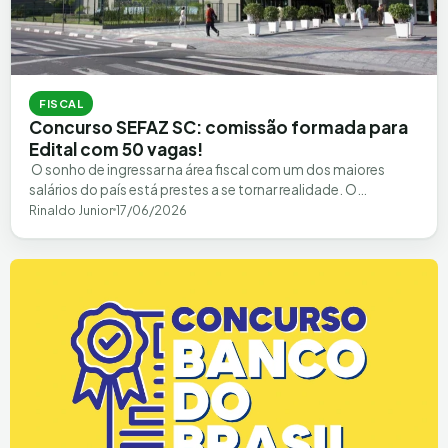
FISCAL
Concurso SEFAZ SC: comissão formada para
Edital com 50 vagas!
ㅤ O sonho de ingressar na área fiscal com um dos maiores
salários do país está prestes a se tornar realidade. O…
Rinaldo Junior
17/06/2026