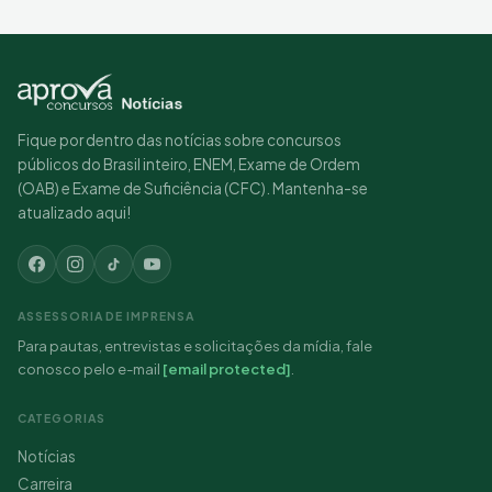
Fique por dentro das notícias sobre concursos
públicos do Brasil inteiro, ENEM, Exame de Ordem
(OAB) e Exame de Suficiência (CFC). Mantenha-se
atualizado aqui!
ASSESSORIA DE IMPRENSA
Para pautas, entrevistas e solicitações da mídia, fale
conosco pelo e-mail
[email protected]
.
CATEGORIAS
Notícias
Carreira