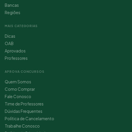
Bancas
Regiões
MAIS CATEGORIAS
Dicas
OAB
Aprovados
Professores
APROVA CONCURSOS
Quem Somos
Como Comprar
Fale Conosco
Time de Professores
Dúvidas Frequentes
Política de Cancelamento
Trabalhe Conosco