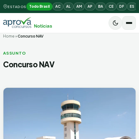
Todo Brasil
AC
AL
AM
AP
BA
CE
DF
ES
ESTADOS
Home
»
Concurso NAV
ASSUNTO
Concurso NAV