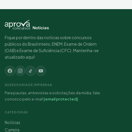
Fique por dentro das notícias sobre concursos
públicos do Brasil inteiro, ENEM, Exame de Ordem
(OAB) e Exame de Suficiência (CFC). Mantenha-se
atualizado aqui!
ASSESSORIA DE IMPRENSA
Para pautas, entrevistas e solicitações da mídia, fale
conosco pelo e-mail
[email protected]
.
CATEGORIAS
Notícias
Carreira