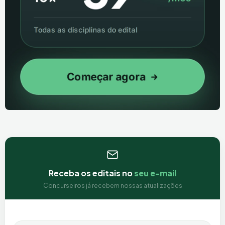
Receba os editais no
seu e-mail
Concurseiros já recebem nossas atualizações