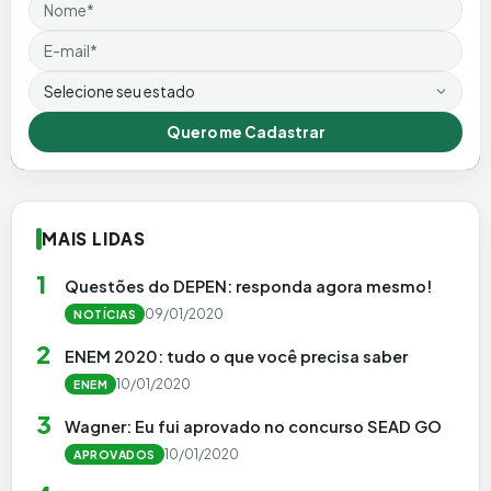
Nome
Email
Estado
Quero me Cadastrar
MAIS LIDAS
1
Questões do DEPEN: responda agora mesmo!
09/01/2020
NOTÍCIAS
2
ENEM 2020: tudo o que você precisa saber
10/01/2020
ENEM
3
Wagner: Eu fui aprovado no concurso SEAD GO
10/01/2020
APROVADOS