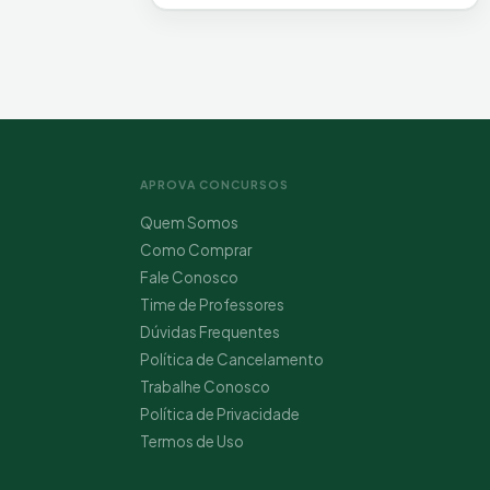
APROVA CONCURSOS
Quem Somos
Como Comprar
Fale Conosco
Time de Professores
Dúvidas Frequentes
Política de Cancelamento
Trabalhe Conosco
Política de Privacidade
Termos de Uso