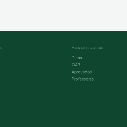
AS
MAIS CATEGORIAS
Dicas
OAB
Aprovados
Professores