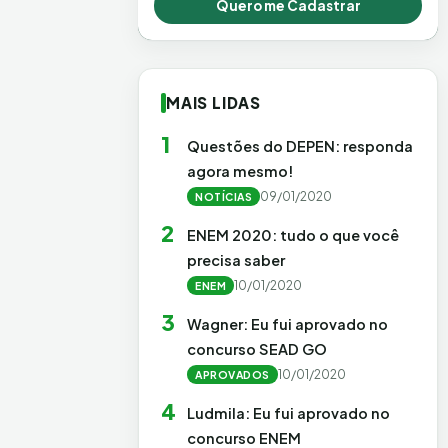
Quero me Cadastrar
MAIS LIDAS
1
Questões do DEPEN: responda
agora mesmo!
09/01/2020
NOTÍCIAS
2
ENEM 2020: tudo o que você
precisa saber
10/01/2020
ENEM
3
Wagner: Eu fui aprovado no
concurso SEAD GO
10/01/2020
APROVADOS
4
Ludmila: Eu fui aprovado no
concurso ENEM