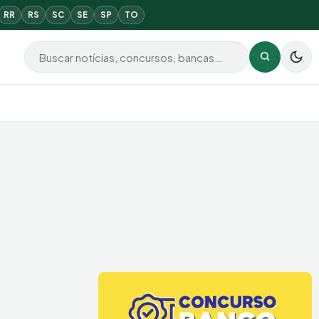
RR
RS
SC
SE
SP
TO
Buscar por:
Buscar