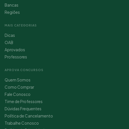
Bancas
Regiões
MAIS CATEGORIAS
Dicas
OAB
Aprovados
Professores
APROVA CONCURSOS
Quem Somos
Como Comprar
Fale Conosco
Time de Professores
Dúvidas Frequentes
Política de Cancelamento
Trabalhe Conosco