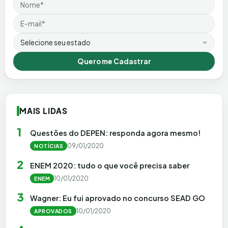
Nome
Email
Estado
Quero me Cadastrar
MAIS LIDAS
1
Questões do DEPEN: responda agora mesmo!
09/01/2020
NOTÍCIAS
2
ENEM 2020: tudo o que você precisa saber
10/01/2020
ENEM
3
Wagner: Eu fui aprovado no concurso SEAD GO
10/01/2020
APROVADOS