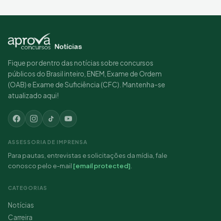
Fique por dentro das notícias sobre concursos
públicos do Brasil inteiro, ENEM, Exame de Ordem
(OAB) e Exame de Suficiência (CFC). Mantenha-se
atualizado aqui!
ASSESSORIA DE IMPRENSA
Para pautas, entrevistas e solicitações da mídia, fale
conosco pelo e-mail
[email protected]
.
CATEGORIAS
Notícias
Carreira