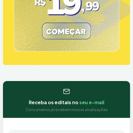
Receba os editais no
seu e-mail
Concurseiros já recebem nossas atualizações