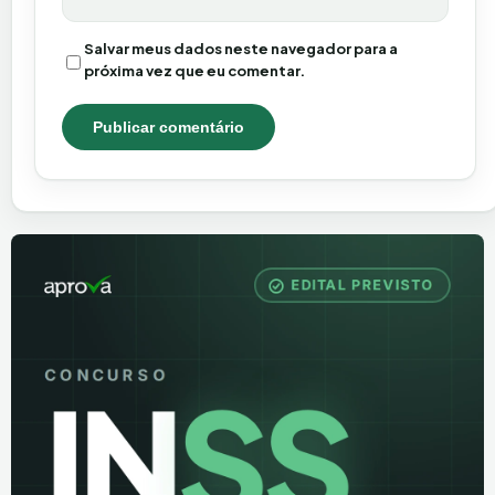
Salvar meus dados neste navegador para a
próxima vez que eu comentar.