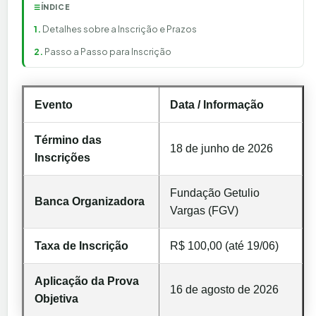
ÍNDICE
☰
Detalhes sobre a Inscrição e Prazos
Passo a Passo para Inscrição
Evento
Data / Informação
Término das
18 de junho de 2026
Inscrições
Fundação Getulio
Banca Organizadora
Vargas (FGV)
Taxa de Inscrição
R$ 100,00 (até 19/06)
Aplicação da Prova
16 de agosto de 2026
Objetiva