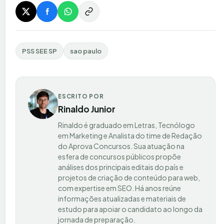
PSS SEE SP
sao paulo
ESCRITO POR
Rinaldo Junior
Rinaldo é graduado em Letras, Tecnólogo
em Marketing e Analista do time de Redação
do Aprova Concursos. Sua atuação na
esfera de concursos públicos propõe
análises dos principais editais do país e
projetos de criação de conteúdo para web,
com expertise em SEO. Há anos reúne
informações atualizadas e materiais de
estudo para apoiar o candidato ao longo da
jornada de preparação.