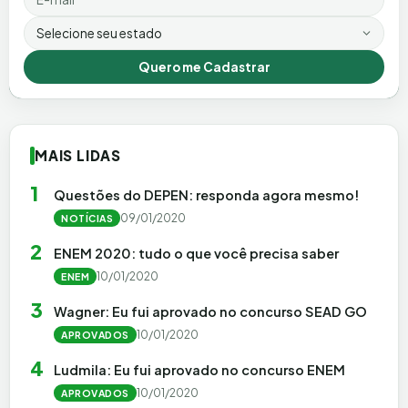
Estado
Quero me Cadastrar
MAIS LIDAS
1
Questões do DEPEN: responda agora mesmo!
09/01/2020
NOTÍCIAS
2
ENEM 2020: tudo o que você precisa saber
10/01/2020
ENEM
3
Wagner: Eu fui aprovado no concurso SEAD GO
10/01/2020
APROVADOS
4
Ludmila: Eu fui aprovado no concurso ENEM
10/01/2020
APROVADOS