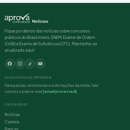
Fique por dentro das notícias sobre concursos
públicos do Brasil inteiro, ENEM, Exame de Ordem
(OAB) e Exame de Suficiência (CFC). Mantenha-se
atualizado aqui!
ASSESSORIA DE IMPRENSA
Para pautas, entrevistas e solicitações da mídia, fale
conosco pelo e-mail
[email protected]
.
CATEGORIAS
Notícias
Carreira
Bancas