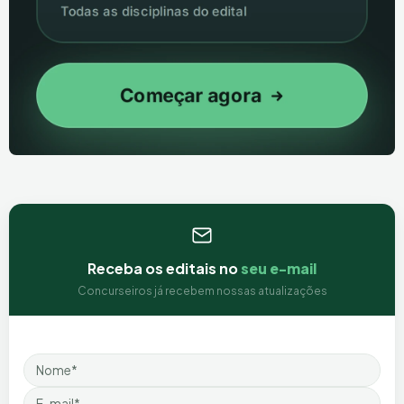
Receba os editais no
seu e-mail
Concurseiros já recebem nossas atualizações
Nome
Email