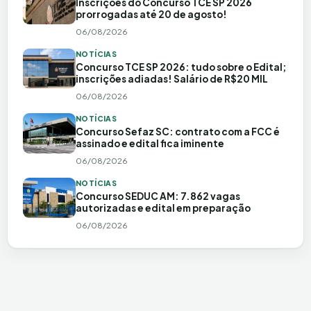
Inscrições do Concurso TCE SP 2026
prorrogadas até 20 de agosto!
06/08/2026
NOTÍCIAS
Concurso TCE SP 2026: tudo sobre o Edital;
inscrições adiadas! Salário de R$20 MIL
06/08/2026
NOTÍCIAS
Concurso Sefaz SC: contrato com a FCC é
assinado e edital fica iminente
06/08/2026
NOTÍCIAS
Concurso SEDUC AM: 7.862 vagas
autorizadas e edital em preparação
06/08/2026