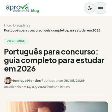
Início
›
Disciplinas
›
Português para concurso: guia completo para estudar em 2026
DISCIPLINAS
Português para concurso:
guia completo para estudar
em 2026
Henrique Mendes
Publicado em
08/05/2026
Atualizado em
13/07/2026
9 min de leitura