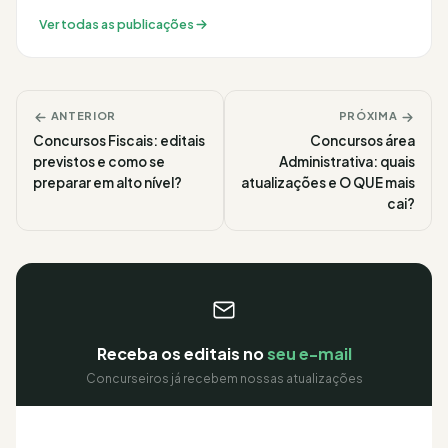
Ver todas as publicações
ANTERIOR
PRÓXIMA
Concursos Fiscais: editais
Concursos área
previstos e como se
Administrativa: quais
preparar em alto nível?
atualizações e O QUE mais
cai?
Receba os editais no
seu e-mail
Concurseiros já recebem nossas atualizações