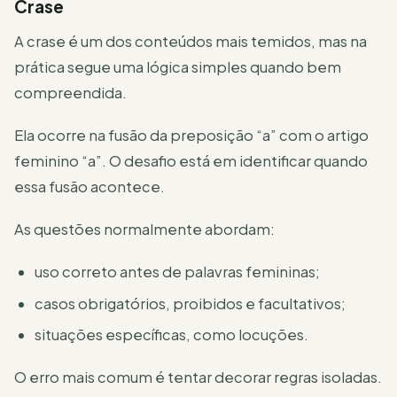
Crase
A crase é um dos conteúdos mais temidos, mas na
prática segue uma lógica simples quando bem
compreendida.
Ela ocorre na fusão da preposição “a” com o artigo
feminino “a”. O desafio está em identificar quando
essa fusão acontece.
As questões normalmente abordam:
uso correto antes de palavras femininas;
casos obrigatórios, proibidos e facultativos;
situações específicas, como locuções.
O erro mais comum é tentar decorar regras isoladas.