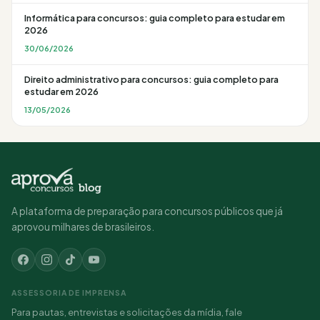
Informática para concursos: guia completo para estudar em
2026
30/06/2026
Direito administrativo para concursos: guia completo para
estudar em 2026
13/05/2026
A plataforma de preparação para concursos públicos que já
aprovou milhares de brasileiros.
ASSESSORIA DE IMPRENSA
Para pautas, entrevistas e solicitações da mídia, fale