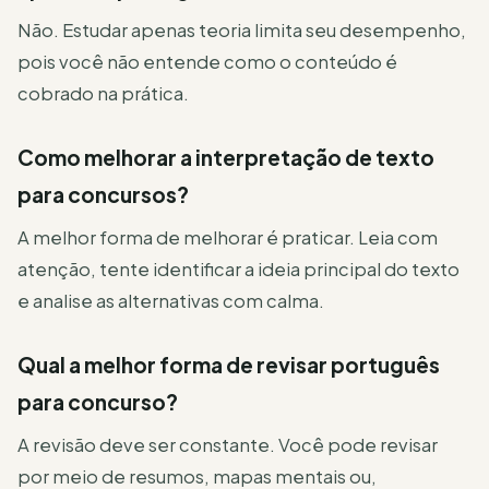
Não. Estudar apenas teoria limita seu desempenho,
pois você não entende como o conteúdo é
cobrado na prática.
Como melhorar a interpretação de texto
para concursos?
A melhor forma de melhorar é praticar. Leia com
atenção, tente identificar a ideia principal do texto
e analise as alternativas com calma.
Qual a melhor forma de revisar português
para concurso?
A revisão deve ser constante. Você pode revisar
por meio de resumos, mapas mentais ou,