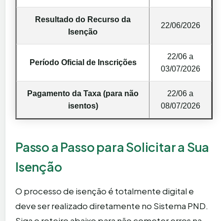
Resultado do Recurso da
22/06/2026
Isenção
22/06 a
Período Oficial de Inscrições
03/07/2026
Pagamento da Taxa (para não
22/06 a
isentos)
08/07/2026
Passo a Passo para Solicitar a Sua
Isenção
O processo de isenção é totalmente digital e
deve ser realizado diretamente no Sistema PND.
Siga o roteiro abaixo para não cometer erros na