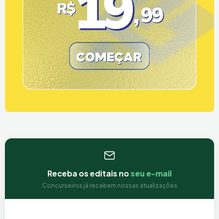
Receba os editais no
seu e-mail
Concurseiros já recebem nossas atualizações