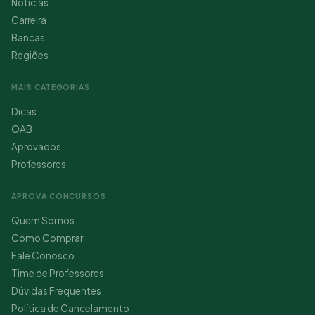
Notícias
Carreira
Bancas
Regiões
MAIS CATEGORIAS
Dicas
OAB
Aprovados
Professores
APROVA CONCURSOS
Quem Somos
Como Comprar
Fale Conosco
Time de Professores
Dúvidas Frequentes
Política de Cancelamento