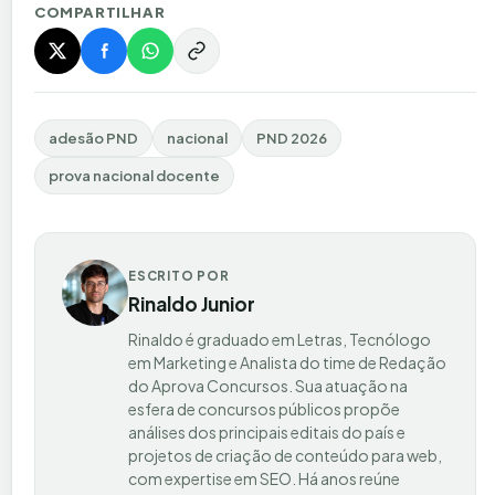
COMPARTILHAR
adesão PND
nacional
PND 2026
prova nacional docente
ESCRITO POR
Rinaldo Junior
Rinaldo é graduado em Letras, Tecnólogo
em Marketing e Analista do time de Redação
do Aprova Concursos. Sua atuação na
esfera de concursos públicos propõe
análises dos principais editais do país e
projetos de criação de conteúdo para web,
com expertise em SEO. Há anos reúne