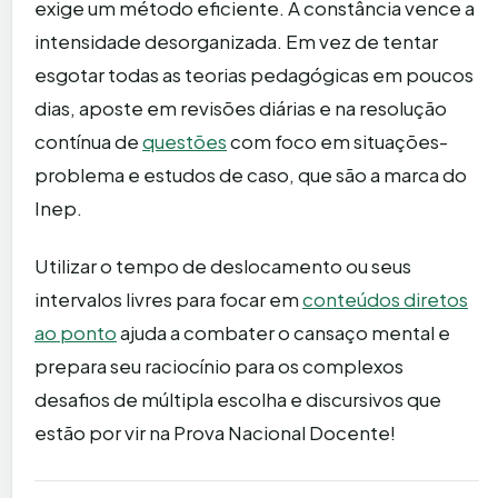
exige um método eficiente. A constância vence a
intensidade desorganizada. Em vez de tentar
esgotar todas as teorias pedagógicas em poucos
dias, aposte em revisões diárias e na resolução
contínua de
questões
com foco em situações-
problema e estudos de caso, que são a marca do
Inep.
Utilizar o tempo de deslocamento ou seus
intervalos livres para focar em
conteúdos diretos
ao ponto
ajuda a combater o cansaço mental e
prepara seu raciocínio para os complexos
desafios de múltipla escolha e discursivos que
estão por vir na Prova Nacional Docente!