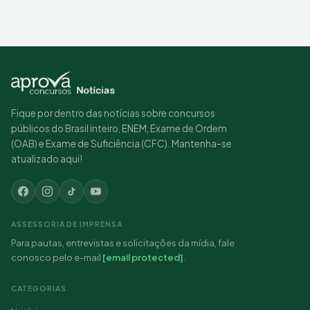
Fique por dentro das notícias sobre concursos
públicos do Brasil inteiro, ENEM, Exame de Ordem
(OAB) e Exame de Suficiência (CFC). Mantenha-se
atualizado aqui!
ASSESSORIA DE IMPRENSA
Para pautas, entrevistas e solicitações da mídia, fale
conosco pelo e-mail
[email protected]
.
CATEGORIAS