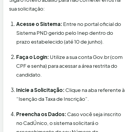
sua solicitação:
Acesse o Sistema:
Entre no portal oficial do
Sistema PND gerido pelo Inep dentro do
prazo estabelecido (até 10 de junho).
Faça o Login:
Utilize a sua conta Gov.br (com
CPF e senha) para acessar a área restrita do
candidato.
Inicie a Solicitação:
Clique na aba referente à
“Isenção da Taxa de Inscrição”.
Preencha os Dados:
Caso você seja inscrito
no CadÚnico, o sistema solicitará o
preenchimento do seu Número de