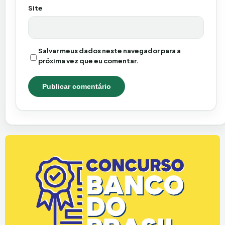
Site
Salvar meus dados neste navegador para a
próxima vez que eu comentar.