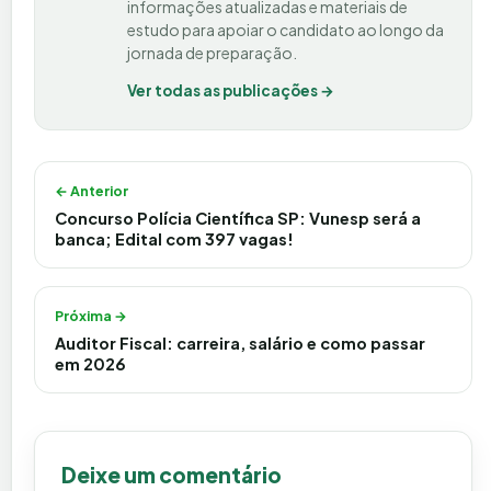
informações atualizadas e materiais de
estudo para apoiar o candidato ao longo da
jornada de preparação.
Ver todas as publicações →
Navegação de Post
← Anterior
Concurso Polícia Científica SP: Vunesp será a
banca; Edital com 397 vagas!
Próxima →
Auditor Fiscal: carreira, salário e como passar
em 2026
Deixe um comentário