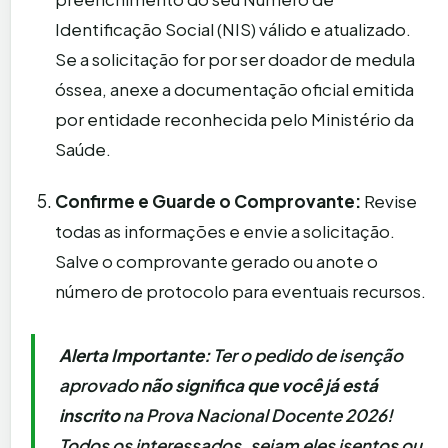
Identificação Social (NIS) válido e atualizado.
Se a solicitação for por ser doador de medula
óssea, anexe a documentação oficial emitida
por entidade reconhecida pelo Ministério da
Saúde.
Confirme e Guarde o Comprovante:
Revise
todas as informações e envie a solicitação.
Salve o comprovante gerado ou anote o
número de protocolo para eventuais recursos.
Alerta Importante:
Ter o pedido de isenção
aprovado
não significa que você já está
inscrito
na Prova Nacional Docente 2026!
Todos os interessados, sejam eles isentos ou