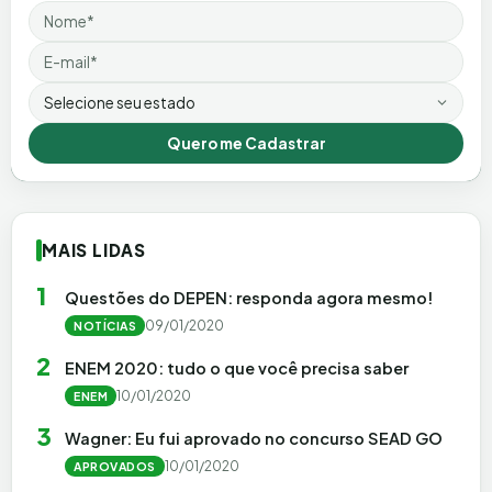
Nome
Email
Estado
Quero me Cadastrar
MAIS LIDAS
1
Questões do DEPEN: responda agora mesmo!
09/01/2020
NOTÍCIAS
2
ENEM 2020: tudo o que você precisa saber
10/01/2020
ENEM
3
Wagner: Eu fui aprovado no concurso SEAD GO
10/01/2020
APROVADOS