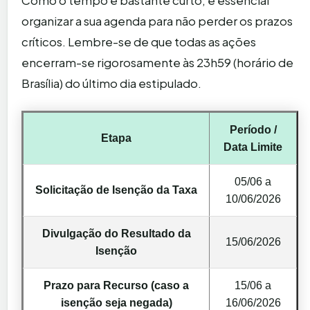
Como o tempo é bastante curto, é essencial
organizar a sua agenda para não perder os prazos
críticos. Lembre-se de que todas as ações
encerram-se rigorosamente às 23h59 (horário de
Brasília) do último dia estipulado.
Período /
Etapa
Data Limite
05/06 a
Solicitação de Isenção da Taxa
10/06/2026
Divulgação do Resultado da
15/06/2026
Isenção
Prazo para Recurso (caso a
15/06 a
isenção seja negada)
16/06/2026