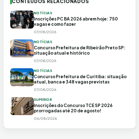
CONTEÚDOS RELACIONADOS
NOTÍCIAS
Inscrições PC BA 2026 abrem hoje: 750
vagas e como fazer
07/08/2026
NOTÍCIAS
Concurso Prefeitura de Ribeirão Preto SP:
situação atual e histórico
07/08/2026
NOTÍCIAS
Concurso Prefeitura de Curitiba: situação
atual, banca e 348 vagas previstas
07/08/2026
SUPERIOR
Inscrições do Concurso TCE SP 2026
prorrogadas até 20 de agosto!
06/08/2026