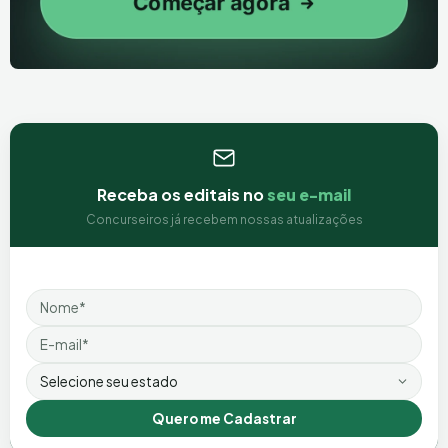
Receba os editais no
seu e-mail
Concurseiros já recebem nossas atualizações
Nome
Email
Estado
Quero me Cadastrar