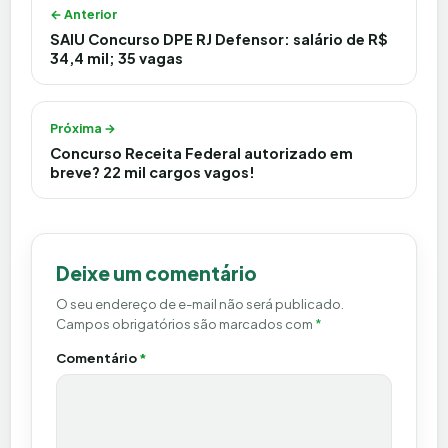
Navegação de Post
← Anterior
SAIU Concurso DPE RJ Defensor: salário de R$
34,4 mil; 35 vagas
Próxima →
Concurso Receita Federal autorizado em
breve? 22 mil cargos vagos!
Deixe um comentário
O seu endereço de e-mail não será publicado.
Campos obrigatórios são marcados com
*
Comentário
*