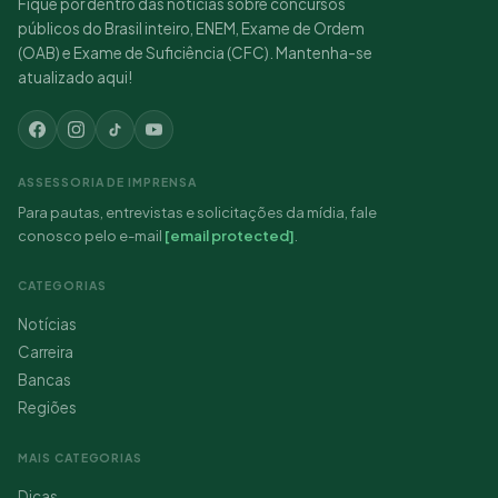
Fique por dentro das notícias sobre concursos
públicos do Brasil inteiro, ENEM, Exame de Ordem
(OAB) e Exame de Suficiência (CFC). Mantenha-se
atualizado aqui!
ASSESSORIA DE IMPRENSA
Para pautas, entrevistas e solicitações da mídia, fale
conosco pelo e-mail
[email protected]
.
CATEGORIAS
Notícias
Carreira
Bancas
Regiões
MAIS CATEGORIAS
Dicas