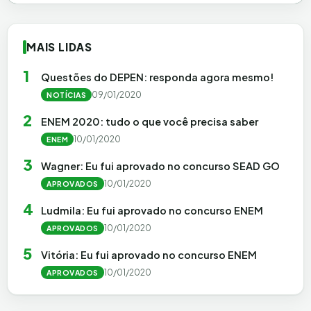
MAIS LIDAS
1
Questões do DEPEN: responda agora mesmo!
09/01/2020
NOTÍCIAS
2
ENEM 2020: tudo o que você precisa saber
10/01/2020
ENEM
3
Wagner: Eu fui aprovado no concurso SEAD GO
10/01/2020
APROVADOS
4
Ludmila: Eu fui aprovado no concurso ENEM
10/01/2020
APROVADOS
5
Vitória: Eu fui aprovado no concurso ENEM
10/01/2020
APROVADOS