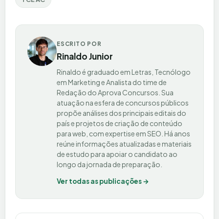
ESCRITO POR
Rinaldo Junior
Rinaldo é graduado em Letras, Tecnólogo
em Marketing e Analista do time de
Redação do Aprova Concursos. Sua
atuação na esfera de concursos públicos
propõe análises dos principais editais do
país e projetos de criação de conteúdo
para web, com expertise em SEO. Há anos
reúne informações atualizadas e materiais
de estudo para apoiar o candidato ao
longo da jornada de preparação.
Ver todas as publicações →