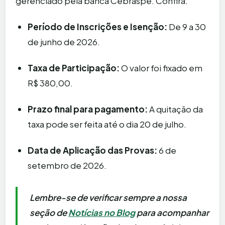
gerenciado pela banca Cebraspe. Confira:
Período de Inscrições e Isenção:
De 9 a 30
de junho de 2026.
Taxa de Participação:
O valor foi fixado em
R$ 380,00.
Prazo final para pagamento:
A quitação da
taxa pode ser feita até o dia 20 de julho.
Data de Aplicação das Provas:
6 de
setembro de 2026.
Lembre-se de verificar sempre a nossa
seção de
Notícias no Blog
para acompanhar