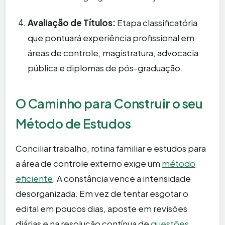
Avaliação de Títulos:
Etapa classificatória
que pontuará experiência profissional em
áreas de controle, magistratura, advocacia
pública e diplomas de pós-graduação.
O Caminho para Construir o seu
Método de Estudos
Conciliar trabalho, rotina familiar e estudos para
a área de controle externo exige um
método
eficiente
. A constância vence a intensidade
desorganizada. Em vez de tentar esgotar o
edital em poucos dias, aposte em revisões
diárias e na resolução contínua de
questões