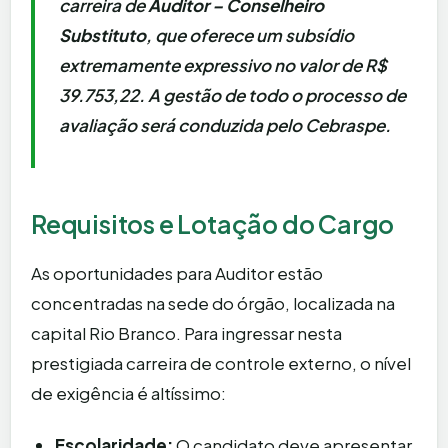
carreira de
Auditor – Conselheiro
Substituto
, que oferece um subsídio
extremamente expressivo no valor de R$
39.753,22. A gestão de todo o processo de
avaliação será conduzida pelo Cebraspe.
Requisitos e Lotação do Cargo
As oportunidades para Auditor estão
concentradas na sede do órgão, localizada na
capital Rio Branco. Para ingressar nesta
prestigiada carreira de controle externo, o nível
de exigência é altíssimo:
Escolaridade:
O candidato deve apresentar