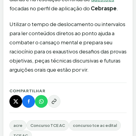
focadas no perfil de aplicação do
Cebraspe
.
Utilizar o tempo de deslocamento ou intervalos
para ler conteúdos diretos ao ponto ajuda a
combater o cansaço mental e prepara seu
raciocínio para os exaustivos desafios das provas
objetivas, peças técnicas discursivas e futuras
arguições orais que estão por vir.
COMPARTILHAR
acre
Concurso TCE AC
concurso tce ac edital
TCE AC