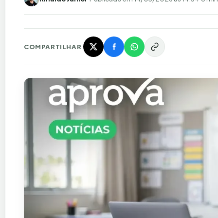
COMPARTILHAR