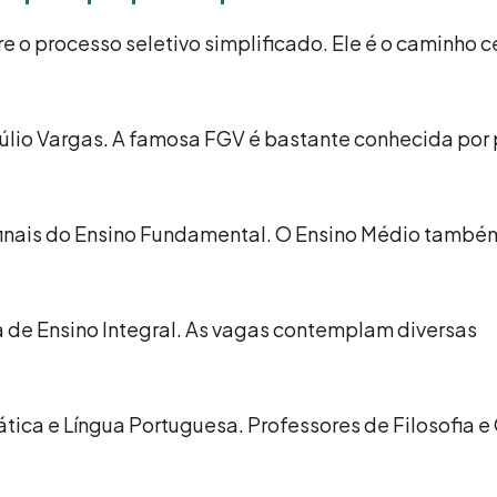
e o processo seletivo simplificado. Ele é o caminho c
lio Vargas. A famosa FGV é bastante conhecida por 
e finais do Ensino Fundamental. O Ensino Médio tamb
a de Ensino Integral. As vagas contemplam diversas
ática e Língua Portuguesa. Professores de Filosofia e