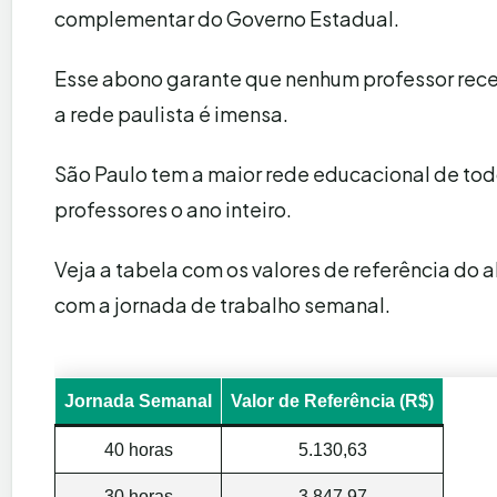
complementar do Governo Estadual.
Esse abono garante que nenhum professor rece
a rede paulista é imensa.
São Paulo tem a maior rede educacional de todo
professores o ano inteiro.
Veja a tabela com os valores de referência d
com a jornada de trabalho semanal.
Jornada Semanal
Valor de Referência (R$)
40 horas
5.130,63
30 horas
3.847,97