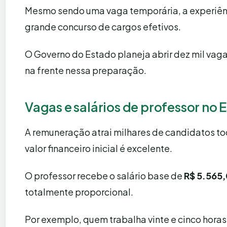
Mesmo sendo uma vaga temporária, a experiênci
grande concurso de cargos efetivos.
O Governo do Estado planeja abrir dez mil vaga
na frente nessa preparação.
Vagas e salários de professor no 
A remuneração atrai milhares de candidatos to
valor financeiro inicial é excelente.
O professor recebe o salário base de
R$ 5.565
totalmente proporcional.
Por exemplo, quem trabalha vinte e cinco horas