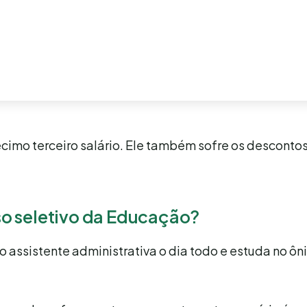
cimo terceiro salário. Ele também sofre os desconto
o seletivo da Educação?
o assistente administrativa o dia todo e estuda no ôn