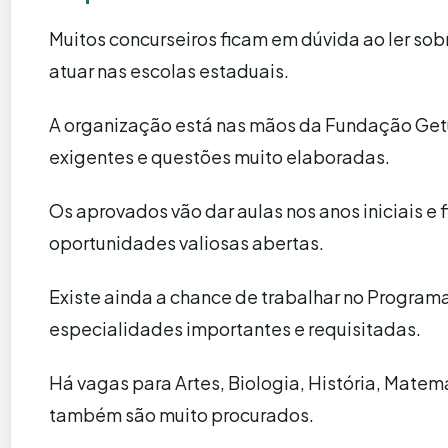
Muitos concurseiros ficam em dúvida ao ler sobr
atuar nas escolas estaduais.
A organização está nas mãos da Fundação Getú
exigentes e questões muito elaboradas.
Os aprovados vão dar aulas nos anos iniciais 
oportunidades valiosas abertas.
Existe ainda a chance de trabalhar no Program
especialidades importantes e requisitadas.
Há vagas para Artes, Biologia, História, Matem
também são muito procurados.