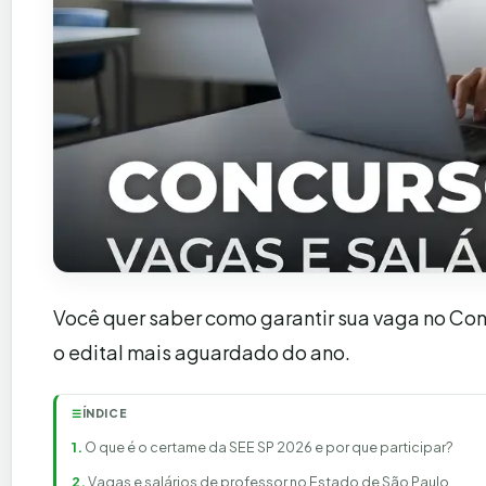
Você quer saber como garantir sua vaga no Co
o edital mais aguardado do ano.
ÍNDICE
☰
O que é o certame da SEE SP 2026 e por que participar?
Vagas e salários de professor no Estado de São Paulo