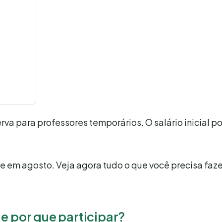
erva para professores temporários. O salário inicial 
e em agosto. Veja agora tudo o que você precisa faze
e por que participar?