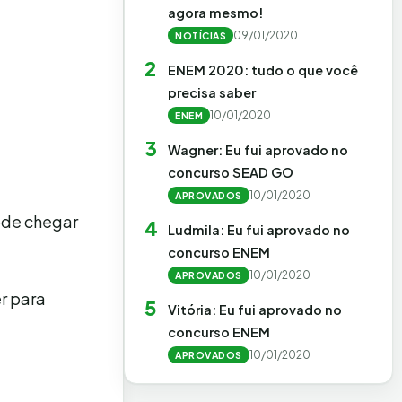
agora mesmo!
09/01/2020
NOTÍCIAS
2
ENEM 2020: tudo o que você
precisa saber
10/01/2020
ENEM
3
Wagner: Eu fui aprovado no
concurso SEAD GO
10/01/2020
APROVADOS
pode chegar
4
Ludmila: Eu fui aprovado no
concurso ENEM
10/01/2020
APROVADOS
r para
5
Vitória: Eu fui aprovado no
concurso ENEM
10/01/2020
APROVADOS