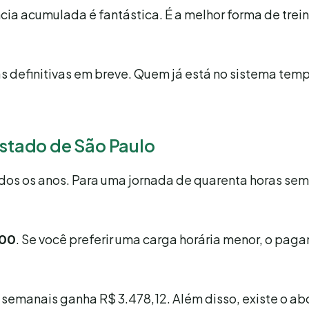
a acumulada é fantástica. É a melhor forma de trein
s definitivas em breve. Quem já está no sistema temp
Estado de São Paulo
dos os anos. Para uma jornada de quarenta horas sem
,00
. Se você preferir uma carga horária menor, o pag
 semanais ganha R$ 3.478,12. Além disso, existe o a