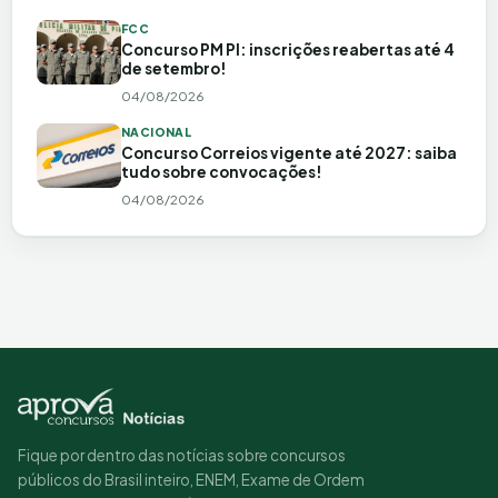
FCC
Concurso PM PI: inscrições reabertas até 4
de setembro!
04/08/2026
NACIONAL
Concurso Correios vigente até 2027: saiba
tudo sobre convocações!
04/08/2026
Fique por dentro das notícias sobre concursos
públicos do Brasil inteiro, ENEM, Exame de Ordem