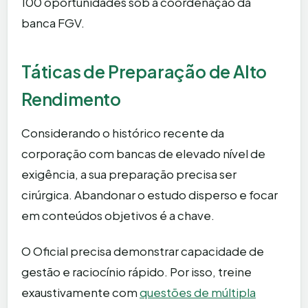
100 oportunidades sob a coordenação da
banca FGV.
Táticas de Preparação de Alto
Rendimento
Considerando o histórico recente da
corporação com bancas de elevado nível de
exigência, a sua preparação precisa ser
cirúrgica. Abandonar o estudo disperso e focar
em conteúdos objetivos é a chave.
O Oficial precisa demonstrar capacidade de
gestão e raciocínio rápido. Por isso, treine
exaustivamente com
questões de múltipla