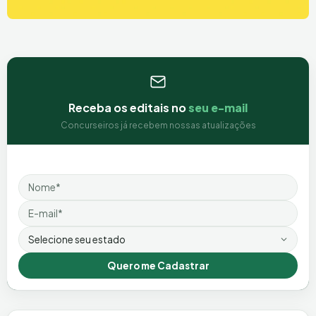
Receba os editais no
seu e-mail
Concurseiros já recebem nossas atualizações
Nome
Email
Estado
Quero me Cadastrar