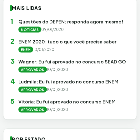
MAIS LIDAS
1
Questões do DEPEN: responda agora mesmo!
09/01/2020
NOTÍCIAS
2
ENEM 2020: tudo o que você precisa saber
10/01/2020
ENEM
3
Wagner: Eu fui aprovado no concurso SEAD GO
10/01/2020
APROVADOS
4
Ludmila: Eu fui aprovado no concurso ENEM
10/01/2020
APROVADOS
5
Vitória: Eu fui aprovado no concurso ENEM
10/01/2020
APROVADOS
POR ESTADO