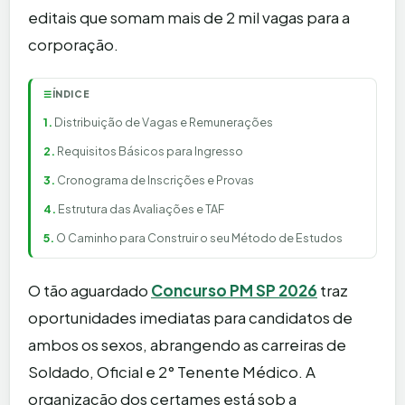
editais que somam mais de 2 mil vagas para a
corporação.
ÍNDICE
☰
Distribuição de Vagas e Remunerações
Requisitos Básicos para Ingresso
Cronograma de Inscrições e Provas
Estrutura das Avaliações e TAF
O Caminho para Construir o seu Método de Estudos
O tão aguardado
Concurso PM SP 2026
traz
oportunidades imediatas para candidatos de
ambos os sexos, abrangendo as carreiras de
Soldado, Oficial e 2° Tenente Médico. A
organização dos certames está sob a