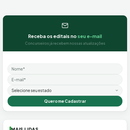
Receba os editais no
seu e-mail
Concurseiros já recebem nossas atualizações
Nome
Email
Estado
Quero me Cadastrar
MAIS LIDAS