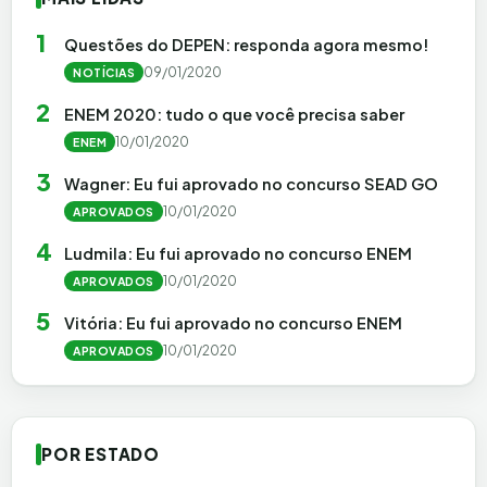
1
Questões do DEPEN: responda agora mesmo!
09/01/2020
NOTÍCIAS
2
ENEM 2020: tudo o que você precisa saber
10/01/2020
ENEM
3
Wagner: Eu fui aprovado no concurso SEAD GO
10/01/2020
APROVADOS
4
Ludmila: Eu fui aprovado no concurso ENEM
10/01/2020
APROVADOS
5
Vitória: Eu fui aprovado no concurso ENEM
10/01/2020
APROVADOS
POR ESTADO