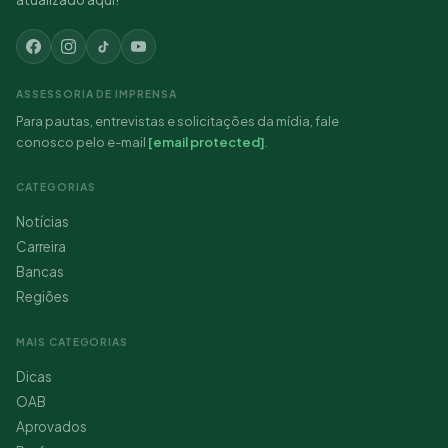
ASSESSORIA DE IMPRENSA
Para pautas, entrevistas e solicitações da mídia, fale
conosco pelo e-mail
[email protected]
.
CATEGORIAS
Notícias
Carreira
Bancas
Regiões
MAIS CATEGORIAS
Dicas
OAB
Aprovados