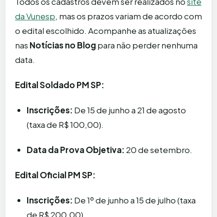
Todos os cadastros devem ser realizados no
site
da Vunesp
, mas os prazos variam de acordo com
o edital escolhido. Acompanhe as atualizações
nas
Notícias no Blog
para não perder nenhuma
data.
Edital Soldado PM SP:
Inscrições:
De 15 de junho a 21 de agosto
(taxa de R$ 100,00).
Data da Prova Objetiva:
20 de setembro.
Edital Oficial PM SP:
Inscrições:
De 1º de junho a 15 de julho (taxa
de R$ 200,00).