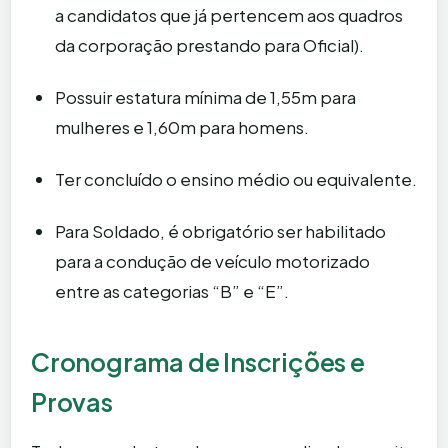
a candidatos que já pertencem aos quadros
da corporação prestando para Oficial).
Possuir estatura mínima de 1,55m para
mulheres e 1,60m para homens.
Ter concluído o ensino médio ou equivalente.
Para Soldado, é obrigatório ser habilitado
para a condução de veículo motorizado
entre as categorias “B” e “E”.
Cronograma de Inscrições e
Provas