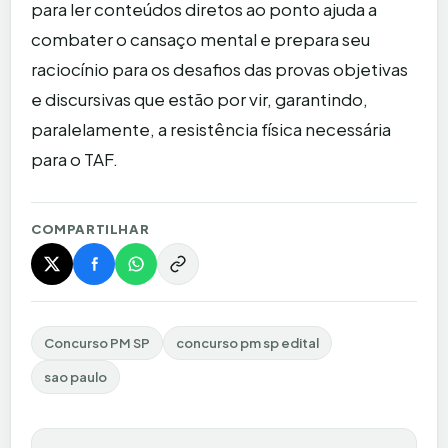
para ler conteúdos diretos ao ponto ajuda a
combater o cansaço mental e prepara seu
raciocínio para os desafios das provas objetivas
e discursivas que estão por vir, garantindo,
paralelamente, a resistência física necessária
para o TAF.
COMPARTILHAR
Concurso PM SP
concurso pm sp edital
sao paulo