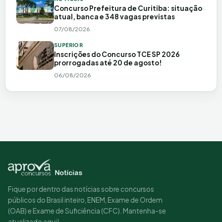
Concurso Prefeitura de Curitiba: situação
atual, banca e 348 vagas previstas
07/08/2026
SUPERIOR
Inscrições do Concurso TCE SP 2026
prorrogadas até 20 de agosto!
06/08/2026
Fique por dentro das notícias sobre concursos
públicos do Brasil inteiro, ENEM, Exame de Ordem
(OAB) e Exame de Suficiência (CFC). Mantenha-se
atualizado aqui!