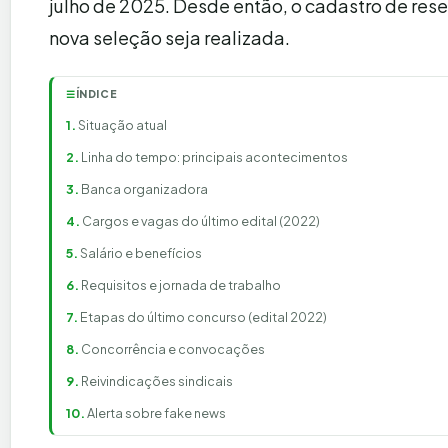
julho de 2025. Desde então, o cadastro de re
nova seleção seja realizada.
ÍNDICE
☰
Situação atual
Linha do tempo: principais acontecimentos
Banca organizadora
Cargos e vagas do último edital (2022)
Salário e benefícios
Requisitos e jornada de trabalho
Etapas do último concurso (edital 2022)
Concorrência e convocações
Reivindicações sindicais
Alerta sobre fake news