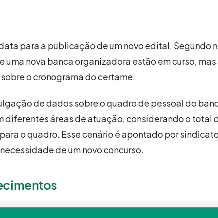
data para a publicação de um novo edital. Segundo no
 de uma nova banca organizadora estão em curso, mas
 sobre o cronograma do certame.
vulgação de dados sobre o quadro de pessoal do ban
em diferentes áreas de atuação, considerando o total 
para o quadro. Esse cenário é apontado por sindicat
 necessidade de um novo concurso.
tecimentos