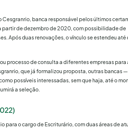
ão Cesgranrio, banca responsável pelos últimos certa
s a partir de dezembro de 2020, com possibilidade de
ses. Após duas renovações, o vínculo se estendeu at
ou processo de consulta a diferentes empresas para 
granrio, que já formalizou proposta, outras bancas 
mo possíveis interessadas, sem que haja, até o mo
sumirá a seleção.
2022)
o para o cargo de Escriturário, com duas áreas de a