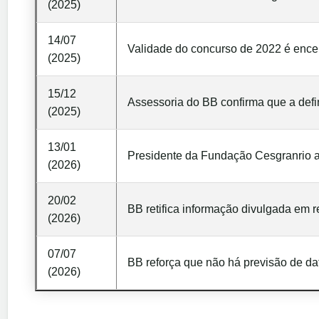
(2025)
14/07
Validade do concurso de 2022 é encer
(2025)
15/12
Assessoria do BB confirma que a def
(2025)
13/01
Presidente da Fundação Cesgranrio a
(2026)
20/02
BB retifica informação divulgada em r
(2026)
07/07
BB reforça que não há previsão de da
(2026)