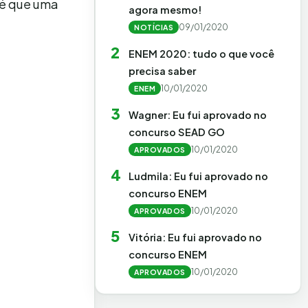
té que uma
agora mesmo!
09/01/2020
NOTÍCIAS
2
ENEM 2020: tudo o que você
precisa saber
10/01/2020
ENEM
3
Wagner: Eu fui aprovado no
concurso SEAD GO
10/01/2020
APROVADOS
4
Ludmila: Eu fui aprovado no
concurso ENEM
10/01/2020
APROVADOS
5
Vitória: Eu fui aprovado no
concurso ENEM
10/01/2020
APROVADOS