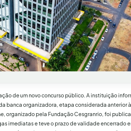
ação de um novo concurso público. A instituição info
a banca organizadora, etapa considerada anterior 
me, organizado pela Fundação Cesgranrio, foi publi
agas imediatas e teve o prazo de validade encerrado 