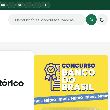
RR
RS
SC
SE
SP
TO
Buscar por:
Buscar
tórico