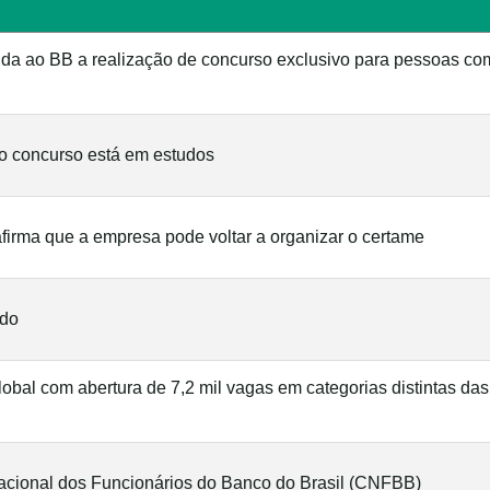
da ao BB a realização de concurso exclusivo para pessoas co
o concurso está em estudos
irma que a empresa pode voltar a organizar o certame
ado
obal com abertura de 7,2 mil vagas em categorias distintas das
acional dos Funcionários do Banco do Brasil (CNFBB)