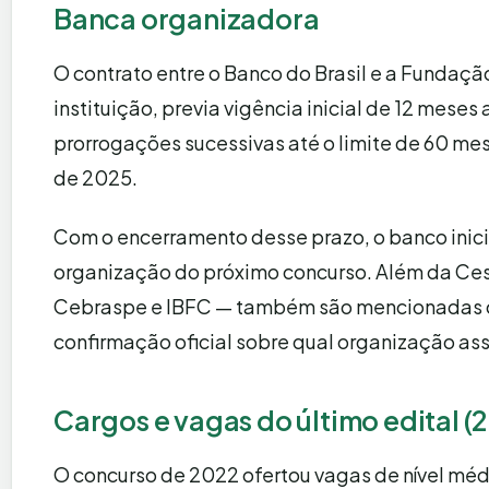
Banca organizadora
O contrato entre o Banco do Brasil e a Fundaç
instituição, previa vigência inicial de 12 mese
prorrogações sucessivas até o limite de 60 me
de 2025.
Com o encerramento desse prazo, o banco inici
organização do próximo concurso. Além da Ces
Cebraspe e IBFC — também são mencionadas co
confirmação oficial sobre qual organização as
Cargos e vagas do último edital (
O concurso de 2022 ofertou vagas de nível médi