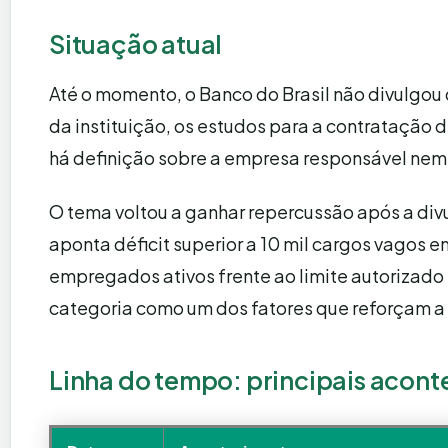
Situação atual
Até o momento, o Banco do Brasil não divulgou 
da instituição, os estudos para a contratação
há definição sobre a empresa responsável nem
O tema voltou a ganhar repercussão após a di
aponta déficit superior a 10 mil cargos vagos 
empregados ativos frente ao limite autorizado 
categoria como um dos fatores que reforçam a
Linha do tempo: principais acon