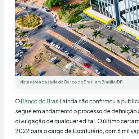
Vista aérea da sede do Banco do Brasil em Brasília/DF.
O
Banco do Brasil
ainda não confirmou a public
segue em andamento o processo de definição d
divulgação de qualquer edital. O último certa
2022 para o cargo de Escriturário, com 6 mil v