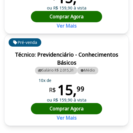
ou R$ 159,90 à vista
Comprar Agora
Ver Mais
Pré-venda
Técnico: Previdenciário - Conhecimentos
Básicos
Salário R$ 2.015,31
Médio
10x de
15,
99
R$
ou R$ 159,90 à vista
Comprar Agora
Ver Mais
Cursos em destaque para passar no concurso VOTUPREV