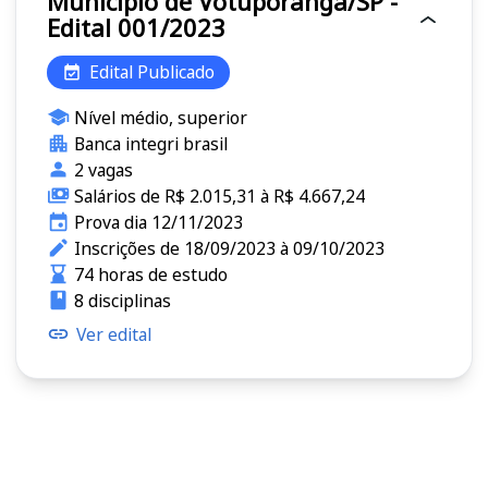
Município de Votuporanga/SP -
Edital 001/2023
Edital Publicado
Nível médio, superior
Banca integri brasil
2 vagas
Salários de R$ 2.015,31 à R$ 4.667,24
Prova dia 12/11/2023
Inscrições de 18/09/2023 à 09/10/2023
74 horas de estudo
8 disciplinas
Ver edital