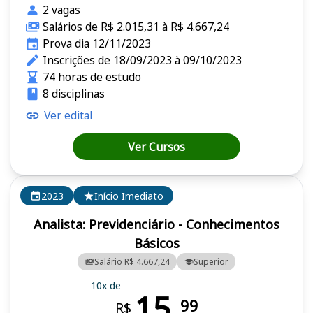
2 vagas
Salários de R$ 2.015,31 à R$ 4.667,24
Prova dia 12/11/2023
Inscrições de 18/09/2023 à 09/10/2023
74 horas de estudo
8 disciplinas
Ver edital
Ver Cursos
2023
Início Imediato
Analista: Previdenciário - Conhecimentos
Básicos
Salário R$ 4.667,24
Superior
10x de
15,
99
R$