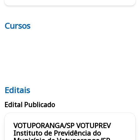
Cursos
Editais
Editais VOTUPREV
Edital Publicado
VOTUPORANGA/SP VOTUPREV
Instituto de Previdência do