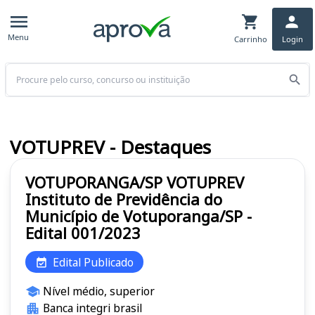
Menu
Carrinho
Login
Buscar
VOTUPREV - Destaques
VOTUPORANGA/SP VOTUPREV
Instituto de Previdência do
Município de Votuporanga/SP -
Edital 001/2023
Edital Publicado
Nível médio, superior
Banca integri brasil