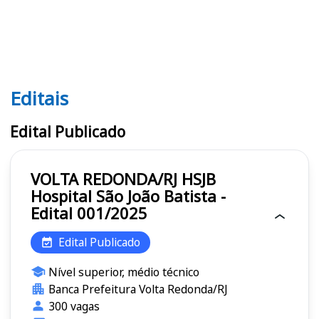
Editais
Editais HSJB
Edital Publicado
VOLTA REDONDA/RJ HSJB
Hospital São João Batista -
Edital 001/2025
Edital Publicado
Nível superior, médio técnico
Banca Prefeitura Volta Redonda/RJ
300 vagas