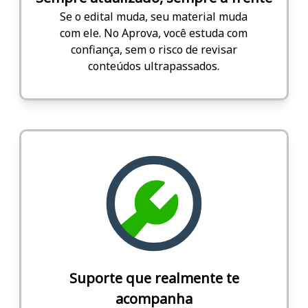
Se o edital muda, seu material muda
com ele. No Aprova, você estuda com
confiança, sem o risco de revisar
conteúdos ultrapassados.
Suporte que realmente te
acompanha