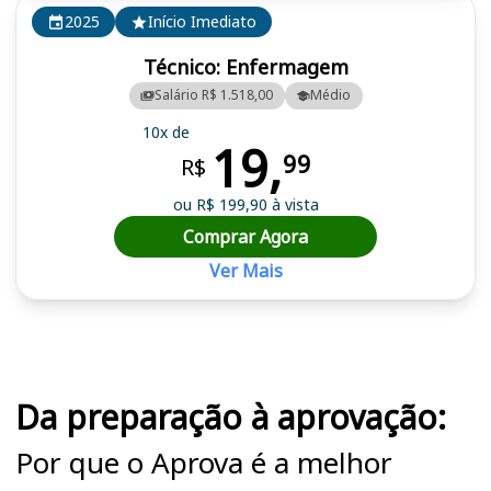
2025
Início Imediato
Técnico: Enfermagem
Salário R$ 1.518,00
Médio
10x de
19,
99
R$
ou R$ 199,90 à vista
Comprar Agora
Ver Mais
Cursos em destaque para passar no concurso HSJB
Da preparação à aprovação:
Por que o Aprova é a melhor