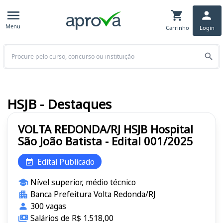
Menu
Carrinho
Login
Buscar
HSJB - Destaques
VOLTA REDONDA/RJ HSJB Hospital
São João Batista - Edital 001/2025
Edital Publicado
Nível superior, médio técnico
Banca Prefeitura Volta Redonda/RJ
300 vagas
Salários de R$ 1.518,00