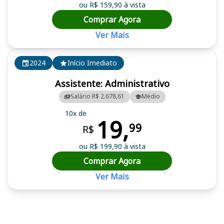
ou R$ 159,90 à vista
Comprar Agora
Ver Mais
2024
Início Imediato
Assistente: Administrativo
Salário R$ 2.678,61
Médio
10x de
19,
99
R$
ou R$ 199,90 à vista
Comprar Agora
Ver Mais
Cursos em destaque para passar no concurso