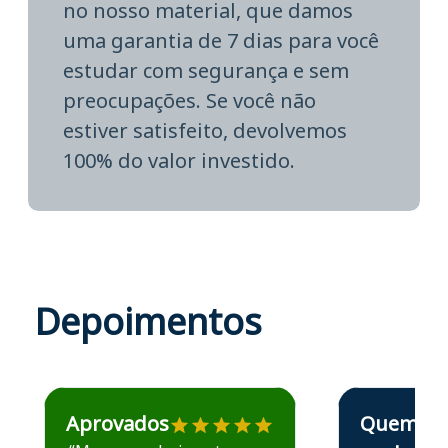
no nosso material, que damos
uma garantia de 7 dias para você
estudar com segurança e sem
preocupações. Se você não
estiver satisfeito, devolvemos
100% do valor investido.
Depoimentos
Estudante José recomenda o Aprova Concursos em depoime
Estudante Elais
Aprovados
Quem