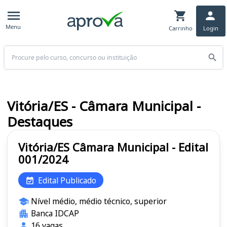
Menu
Carrinho
Login
Buscar
Vitória/ES - Câmara Municipal -
Destaques
Vitória/ES Câmara Municipal - Edital
001/2024
Edital Publicado
Nível médio, médio técnico, superior
Banca IDCAP
16 vagas