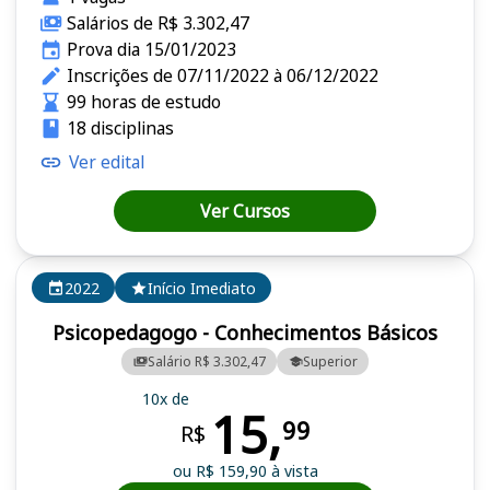
Salários de R$ 3.302,47
Prova dia 15/01/2023
Inscrições de 07/11/2022 à 06/12/2022
99 horas de estudo
18 disciplinas
Ver edital
Ver Cursos
2022
Início Imediato
Psicopedagogo - Conhecimentos Básicos
Salário R$ 3.302,47
Superior
10x de
15,
99
R$
ou R$ 159,90 à vista