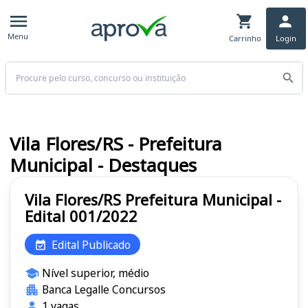
Menu
Carrinho
Login
Buscar
Vila Flores/RS - Prefeitura
Municipal - Destaques
Vila Flores/RS Prefeitura Municipal -
Edital 001/2022
Edital Publicado
Nível superior, médio
Banca Legalle Concursos
1 vagas