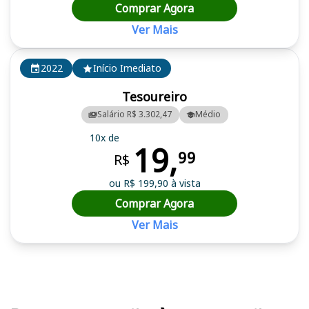
Comprar Agora
Ver Mais
2022
Início Imediato
Tesoureiro
Salário R$ 3.302,47
Médio
10x de
19,
99
R$
ou R$ 199,90 à vista
Comprar Agora
Ver Mais
Cursos em destaque para passar no concurso