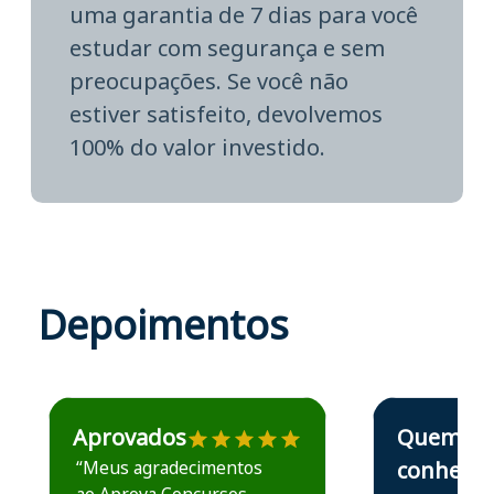
uma garantia de 7 dias para você
estudar com segurança e sem
preocupações. Se você não
estiver satisfeito, devolvemos
100% do valor investido.
Depoimentos
Estudante José recomenda o Aprova Concursos em depoime
Estudante Elais
Aprovados
Quem
“Meus agradecimentos
conhece,