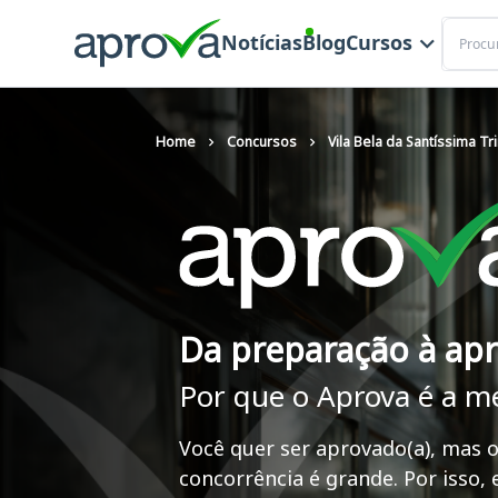
Buscar
Notícias
Blog
Cursos
Home
Concursos
Vila Bela da Santíssima Tr
Da preparação à ap
Por que o Aprova é a m
Você quer ser aprovado(a), mas o
concorrência é grande. Por isso,