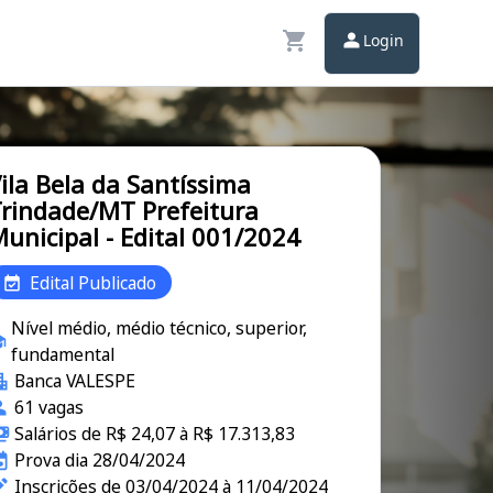
Login
ila Bela da Santíssima
rindade/MT Prefeitura
unicipal - Edital 001/2024
Edital Publicado
Nível médio, médio técnico, superior,
fundamental
Banca VALESPE
61 vagas
Salários de R$ 24,07 à R$ 17.313,83
Prova dia 28/04/2024
Inscrições de 03/04/2024 à 11/04/2024