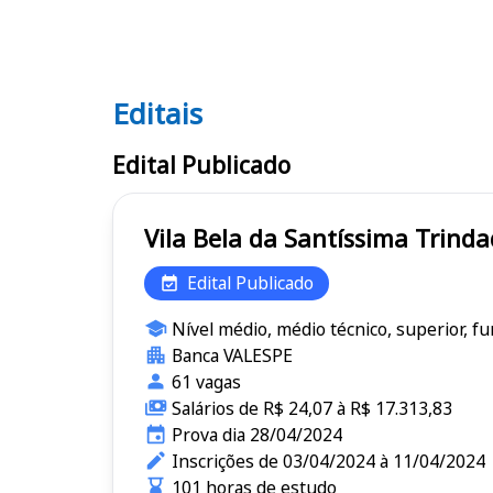
Editais
Editais
Edital Publicado
Edital Publicado
Nível médio, médio técnico, superior, f
Banca VALESPE
61 vagas
Salários de R$ 24,07 à R$ 17.313,83
Prova dia 28/04/2024
Inscrições de 03/04/2024 à 11/04/2024
101 horas de estudo