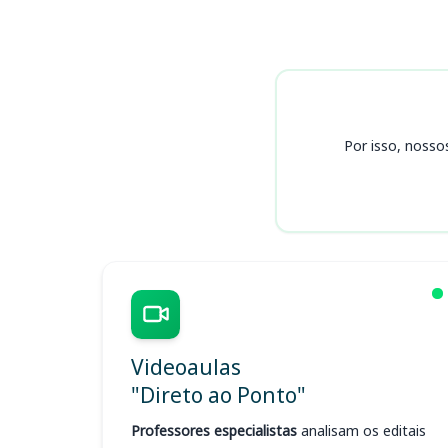
Cursos
Por isso, nosso
Videoaulas
"Direto ao Ponto"
Professores especialistas
analisam os editais