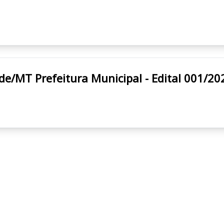
Vila Bela da Santíssima Trindade/MT Prefeitura Municipal - Edital 001/