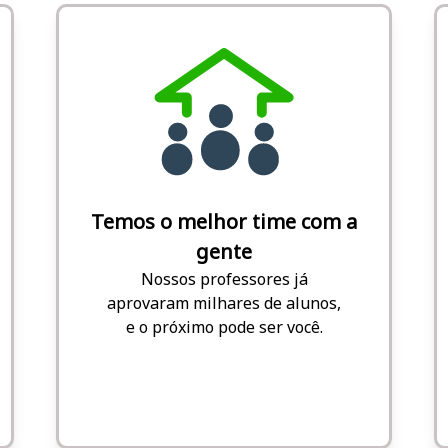
Temos o melhor time com a
gente
Nossos professores já
aprovaram milhares de alunos,
e o próximo pode ser você.