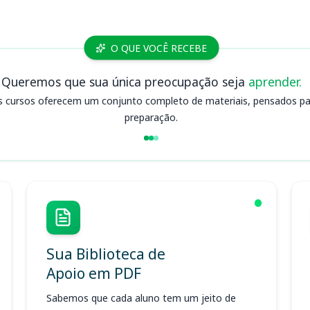
O QUE VOCÊ RECEBE
Queremos que sua única preocupação seja
aprender.
s cursos oferecem um conjunto completo de materiais, pensados para
preparação.
Sua Biblioteca de
Apoio em PDF
Sabemos que cada aluno tem um jeito de