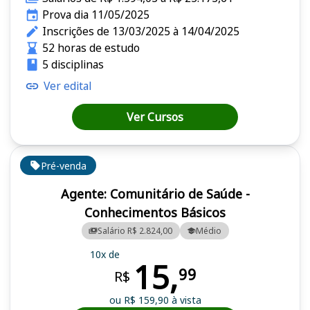
Prova dia 11/05/2025
Inscrições de 13/03/2025 à 14/04/2025
52 horas de estudo
5 disciplinas
Ver edital
Ver Cursos
Pré-venda
Agente: Comunitário de Saúde -
Conhecimentos Básicos
Salário R$ 2.824,00
Médio
10x de
15,
99
R$
ou R$ 159,90 à vista