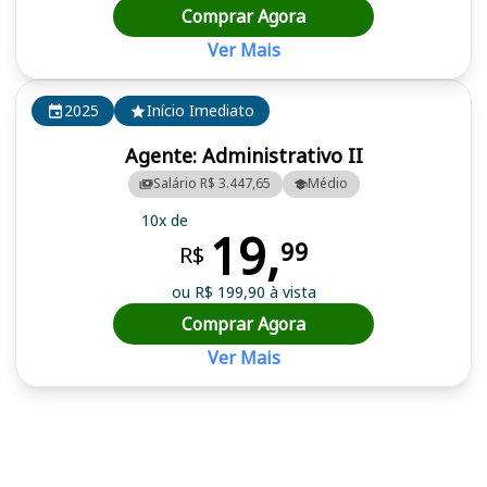
Comprar Agora
Ver Mais
2025
Início Imediato
Agente: Administrativo II
Salário R$ 3.447,65
Médio
10x de
19,
99
R$
ou R$ 199,90 à vista
Comprar Agora
Ver Mais
Cursos em destaque para passar no concurso