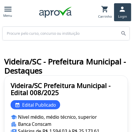
Menu
Carrinho
Login
Buscar
Videira/SC - Prefeitura Municipal -
Destaques
Videira/SC Prefeitura Municipal -
Edital 008/2025
Edital Publicado
Nível médio, médio técnico, superior
Banca Conscam
Salários de R$ 1.594,03 à R$ 25.173,61