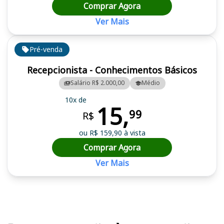
Comprar Agora
Ver Mais
Pré-venda
Recepcionista - Conhecimentos Básicos
Salário R$ 2.000,00
Médio
10x de
15,
99
R$
ou R$ 159,90 à vista
Comprar Agora
Ver Mais
Cursos em destaque para passar no concurso