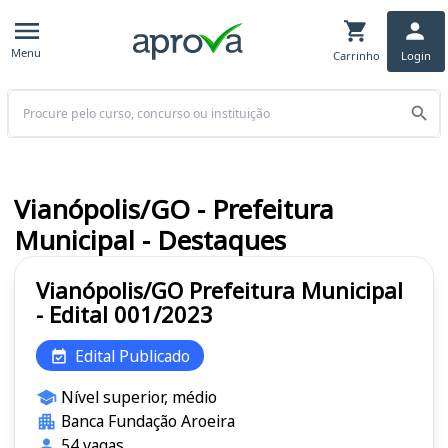
Menu
Carrinho
Login
Buscar
Vianópolis/GO - Prefeitura
Municipal - Destaques
Vianópolis/GO Prefeitura Municipal
- Edital 001/2023
Edital Publicado
Nível superior, médio
Banca Fundação Aroeira
54 vagas