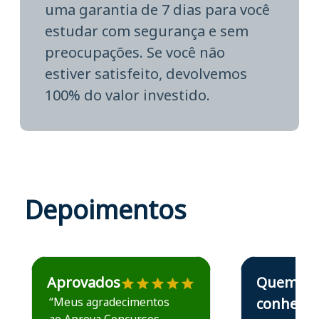
uma garantia de 7 dias para você
estudar com segurança e sem
preocupações. Se você não
estiver satisfeito, devolvemos
100% do valor investido.
Depoimentos
Estudante José recomenda o Aprova Concursos em depoime
Estudante Elais
Aprovados
Quem
“Meus agradecimentos
conhece,