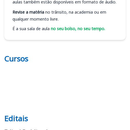
aulas também estão disponíveis em formato de áudio.
Revise a matéria
no trânsito, na academia ou em
qualquer momento livre.
É a sua sala de aula
no seu bolso, no seu tempo.
Cursos
Editais
Editais