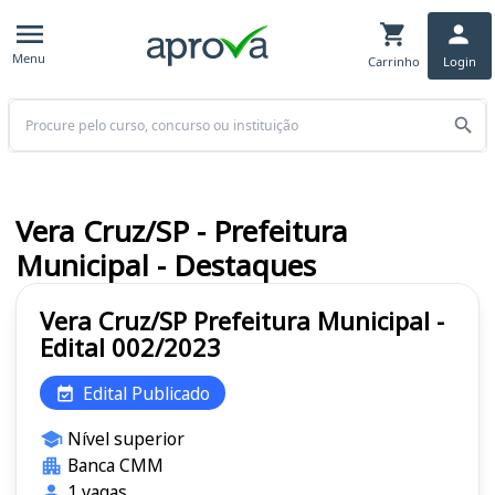
Menu
Carrinho
Login
Buscar
Vera Cruz/SP - Prefeitura
Municipal - Destaques
Vera Cruz/SP Prefeitura Municipal -
Edital 002/2023
Edital Publicado
Nível superior
Banca CMM
1 vagas