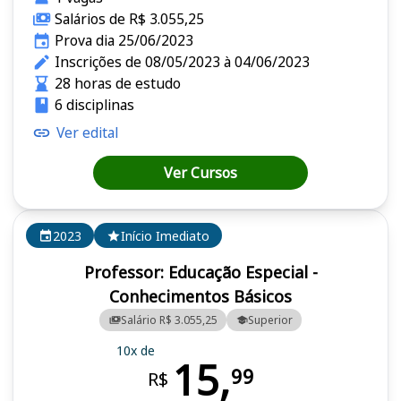
Salários de R$ 3.055,25
Prova dia 25/06/2023
Inscrições de 08/05/2023 à 04/06/2023
28 horas de estudo
6 disciplinas
Ver edital
Ver Cursos
2023
Início Imediato
Professor: Educação Especial -
Conhecimentos Básicos
Salário R$ 3.055,25
Superior
10x de
15,
99
R$