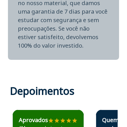
no nosso material, que damos
uma garantia de 7 dias para você
estudar com segurança e sem
preocupações. Se você não
estiver satisfeito, devolvemos
100% do valor investido.
Depoimentos
Estudante José recomenda o Aprova Concursos em depoime
Estudante Elais
Aprovados
Quem