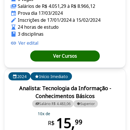
Salários de R$ 4.051,29 à R$ 8.966,12
Prova dia 17/03/2024
Inscrições de 17/01/2024 à 15/02/2024
24 horas de estudo
3 disciplinas
Ver edital
Ver Cursos
2024
Início Imediato
Analista: Tecnologia da Informação -
Conhecimentos Básicos
Salário R$ 4.483,06
Superior
10x de
15,
99
R$