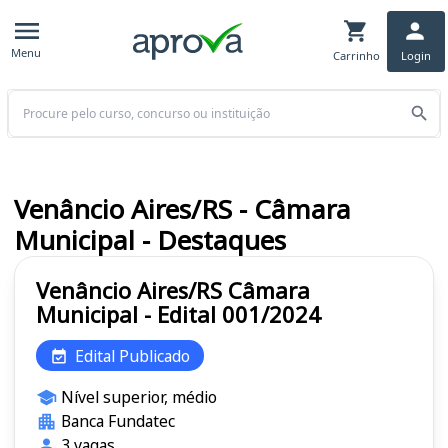
Menu
Carrinho
Login
Buscar
Venâncio Aires/RS - Câmara
Municipal - Destaques
Venâncio Aires/RS Câmara
Municipal - Edital 001/2024
Edital Publicado
Nível superior, médio
Banca Fundatec
3 vagas