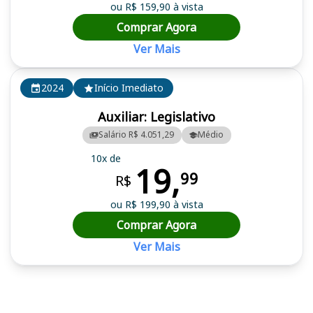
ou R$ 159,90 à vista
Comprar Agora
Ver Mais
2024
Início Imediato
Auxiliar: Legislativo
Salário R$ 4.051,29
Médio
10x de
19,
99
R$
ou R$ 199,90 à vista
Comprar Agora
Ver Mais
Cursos em destaque para passar no concurso