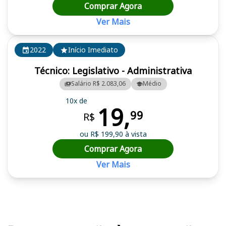
Comprar Agora
Ver Mais
2022
Início Imediato
Técnico: Legislativo - Administrativa
Salário R$ 2.083,06
Médio
10x de
19,
99
R$
ou R$ 199,90 à vista
Comprar Agora
Ver Mais
Cursos em destaque para passar no concurso