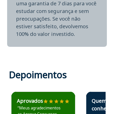
uma garantia de 7 dias para você
estudar com segurança e sem
preocupações. Se você não
estiver satisfeito, devolvemos
100% do valor investido.
Depoimentos
Estudante José recomenda o Aprova Concursos em depoime
Estudante Elais
Aprovados
Quem
“Meus agradecimentos
conhece,