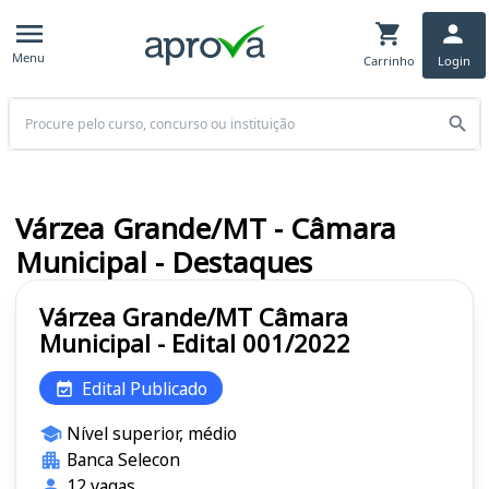
Menu
Carrinho
Login
Buscar
Várzea Grande/MT - Câmara
Municipal - Destaques
Várzea Grande/MT Câmara
Municipal - Edital 001/2022
Edital Publicado
Nível superior, médio
Banca Selecon
12 vagas