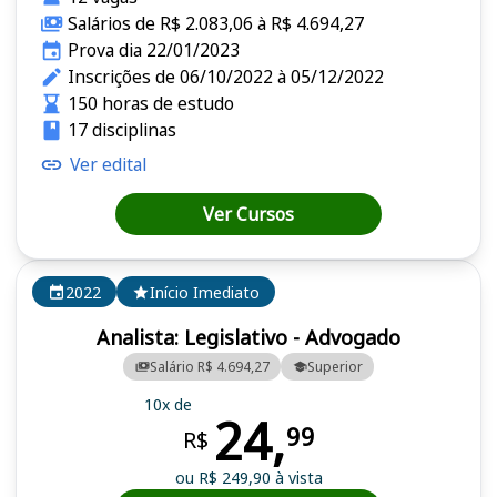
Salários de R$ 2.083,06 à R$ 4.694,27
Prova dia 22/01/2023
Inscrições de 06/10/2022 à 05/12/2022
150 horas de estudo
17 disciplinas
Ver edital
Ver Cursos
2022
Início Imediato
Analista: Legislativo - Advogado
Salário R$ 4.694,27
Superior
10x de
24,
99
R$
ou R$ 249,90 à vista