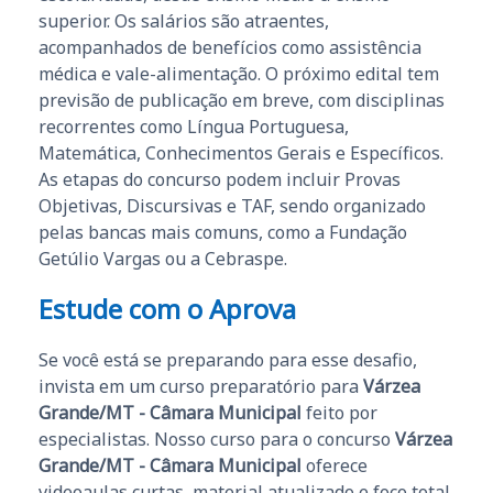
superior. Os salários são atraentes,
acompanhados de benefícios como assistência
médica e vale-alimentação. O próximo edital tem
previsão de publicação em breve, com disciplinas
recorrentes como Língua Portuguesa,
Matemática, Conhecimentos Gerais e Específicos.
As etapas do concurso podem incluir Provas
Objetivas, Discursivas e TAF, sendo organizado
pelas bancas mais comuns, como a Fundação
Getúlio Vargas ou a Cebraspe.
Estude com o Aprova
Se você está se preparando para esse desafio,
invista em um curso preparatório para
Várzea
Grande/MT - Câmara Municipal
feito por
especialistas. Nosso curso para o concurso
Várzea
Grande/MT - Câmara Municipal
oferece
videoaulas curtas, material atualizado e foco total