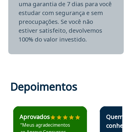
uma garantia de 7 dias para você
estudar com segurança e sem
preocupações. Se você não
estiver satisfeito, devolvemos
100% do valor investido.
Depoimentos
Estudante José recomenda o Aprova Concursos em depoime
Estudante Elais
Aprovados
Quem
“Meus agradecimentos
conhece,