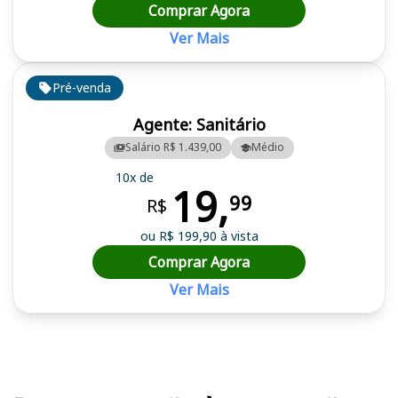
Comprar Agora
Ver Mais
Pré-venda
Agente: Sanitário
Salário R$ 1.439,00
Médio
10x de
19,
99
R$
ou R$ 199,90 à vista
Comprar Agora
Ver Mais
Cursos em destaque para passar no concurso