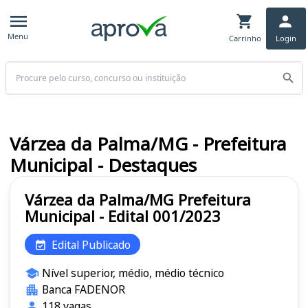
Menu
Carrinho
Login
Buscar
Várzea da Palma/MG - Prefeitura
Municipal - Destaques
Várzea da Palma/MG Prefeitura
Municipal - Edital 001/2023
Edital Publicado
Nível superior, médio, médio técnico
Banca FADENOR
118 vagas