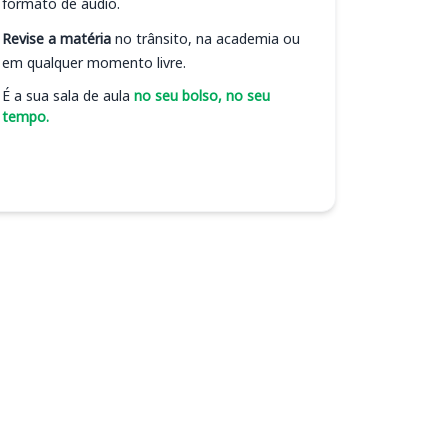
formato de áudio.
Revise a matéria
no trânsito, na academia ou
em qualquer momento livre.
É a sua sala de aula
no seu bolso, no seu
tempo.