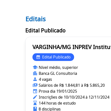
Editais
Editais INPREV
Edital Publicado
VARGINHA
Edital Publicado
Nível médio, superior
Banca GL Consultoria
4 vagas
Salários de R$ 1.844,81 à R$ 5.865,20
Prova dia 19/01/2025
Inscrições de 10/10/2024 à 12/11/2024
144 horas de estudo
8 disciplinas