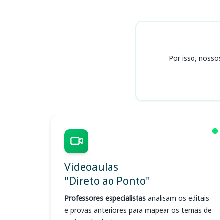
Cursos INPREV
Por isso, nosso
Videoaulas
"Direto ao Ponto"
Professores especialistas
analisam os editais
e provas anteriores para mapear os temas de