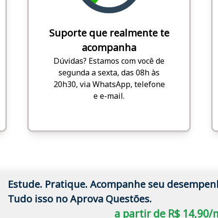
Suporte que realmente te
acompanha
Dúvidas? Estamos com você de
segunda a sexta, das 08h às
20h30, via WhatsApp, telefone
e e-mail.
Estude. Pratique. Acompanhe seu desempen
Tudo isso no Aprova Questões.
a partir de R$ 14,90