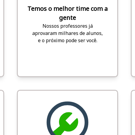
Temos o melhor time com a
gente
Nossos professores já
aprovaram milhares de alunos,
e o próximo pode ser você.