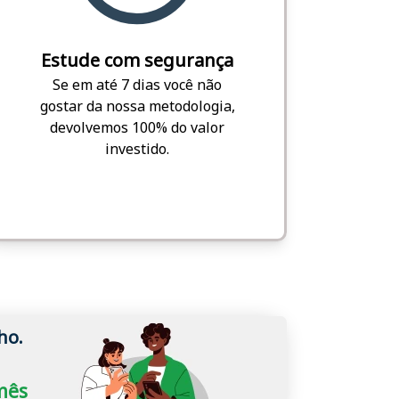
Estude com segurança
Se em até 7 dias você não
gostar da nossa metodologia,
devolvemos 100% do valor
investido.
ho.
/mês