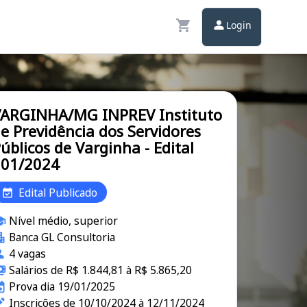
Login
ARGINHA/MG INPREV Instituto
e Previdência dos Servidores
úblicos de Varginha - Edital
001/2024
Edital Publicado
Nível médio, superior
Banca GL Consultoria
4 vagas
Salários de R$ 1.844,81 à R$ 5.865,20
Prova dia 19/01/2025
Inscrições de 10/10/2024 à 12/11/2024