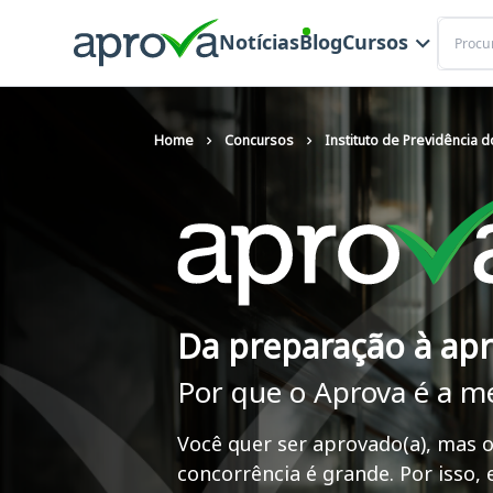
Buscar
Notícias
Blog
Cursos
Home
Concursos
Instituto de Previdência 
Da preparação à ap
Por que o Aprova é a m
Você quer ser aprovado(a), mas o
concorrência é grande. Por isso,