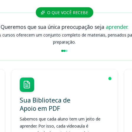
O QUE VOCÊ RECEBE
Queremos que sua única preocupação seja
aprender.
s cursos oferecem um conjunto completo de materiais, pensados para
preparação.
Sua Biblioteca de
Apoio em PDF
Sabemos que cada aluno tem um jeito de
aprender. Por isso, cada videoaula é