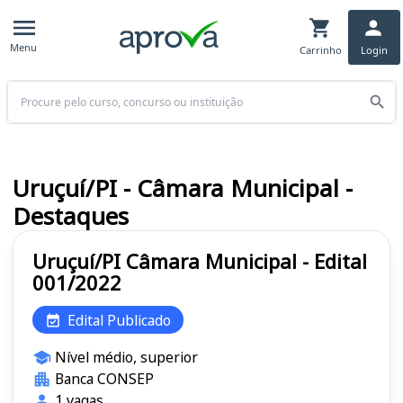
Menu
Carrinho
Login
Buscar
Uruçuí/PI - Câmara Municipal -
Destaques
Uruçuí/PI Câmara Municipal - Edital
001/2022
Edital Publicado
Nível médio, superior
Banca CONSEP
1 vagas