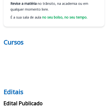
Revise a matéria
no trânsito, na academia ou em
qualquer momento livre.
É a sua sala de aula
no seu bolso, no seu tempo.
Cursos
Editais
Editais
Edital Publicado