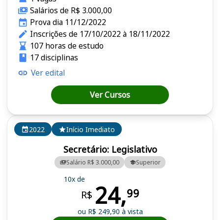
Salários de R$ 3.000,00
Prova dia 11/12/2022
Inscrições de 17/10/2022 à 18/11/2022
107 horas de estudo
17 disciplinas
Ver edital
Ver Cursos
2022
Início Imediato
Secretário: Legislativo
Salário R$ 3.000,00
Superior
10x de
24,
99
R$
ou R$ 249,90 à vista