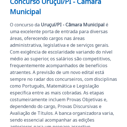
Concurso Uruçuí/PI - Câmara
Municipal
O concurso da
Uruçuí/PI - Câmara Municipal
é
uma excelente porta de entrada para diversas
áreas, oferecendo cargos nas áreas
administrativa, legislativa e de serviços gerais.
Com exigência de escolaridade variando do nível
médio ao superior, os salários são competitivos,
frequentemente acompanhados de benefícios
atraentes. A previsão de um novo edital está
sempre no radar dos concurseiros, com disciplinas
como Português, Matemática e Legislação
específica entre as mais cobradas. As etapas
costumeiramente incluem Provas Objetivas e,
dependendo do cargo, Provas Discursivas e
Avaliação de Títulos. A banca organizadora varia,
sendo essencial acompanhar as edições
anteriores para um preparo assertivo.