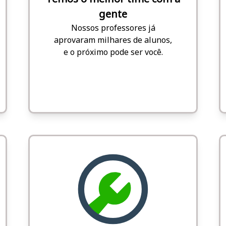
gente
Nossos professores já
aprovaram milhares de alunos,
e o próximo pode ser você.