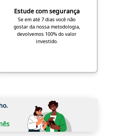
Estude com segurança
Se em até 7 dias você não
gostar da nossa metodologia,
devolvemos 100% do valor
investido.
ho.
/mês