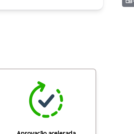
Aprovação acelerada