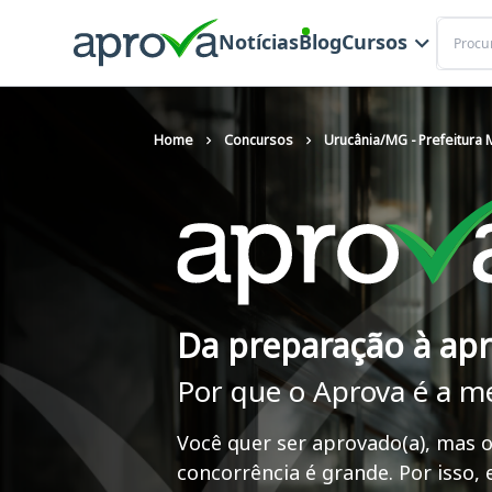
Buscar
Notícias
Blog
Cursos
Home
Concursos
Urucânia/MG - Prefeitura 
Da preparação à ap
Por que o Aprova é a m
Você quer ser aprovado(a), mas o
concorrência é grande. Por isso,