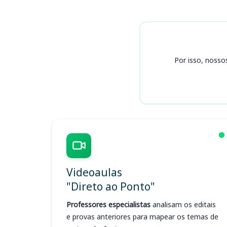
Cursos
Por isso, nosso
Videoaulas
"Direto ao Ponto"
Professores especialistas
analisam os editais
e provas anteriores para mapear os temas de