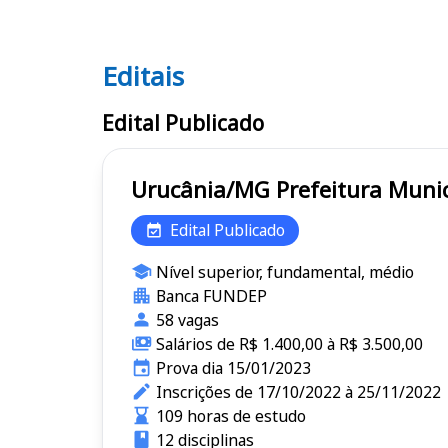
Editais
Editais
Edital Publicado
Urucânia/MG Prefeitur
Edital Publicado
Nível superior, fundamental, médio
Banca FUNDEP
58 vagas
Salários de R$ 1.400,00 à R$ 3.500,00
Prova dia 15/01/2023
Inscrições de 17/10/2022 à 25/11/2022
109 horas de estudo
12 disciplinas