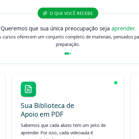
O QUE VOCÊ RECEBE
Queremos que sua única preocupação seja
aprender.
s cursos oferecem um conjunto completo de materiais, pensados para
preparação.
Sua Biblioteca de
Apoio em PDF
Sabemos que cada aluno tem um jeito de
aprender. Por isso, cada videoaula é