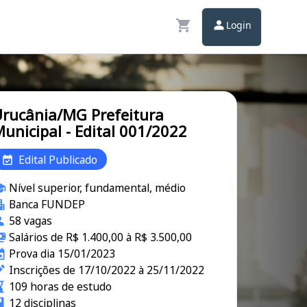
Login
rucânia/MG Prefeitura
unicipal - Edital 001/2022
Edital Publicado
Nível superior, fundamental, médio
Banca FUNDEP
58 vagas
Salários de R$ 1.400,00 à R$ 3.500,00
Prova dia 15/01/2023
Inscrições de 17/10/2022 à 25/11/2022
109 horas de estudo
12 disciplinas