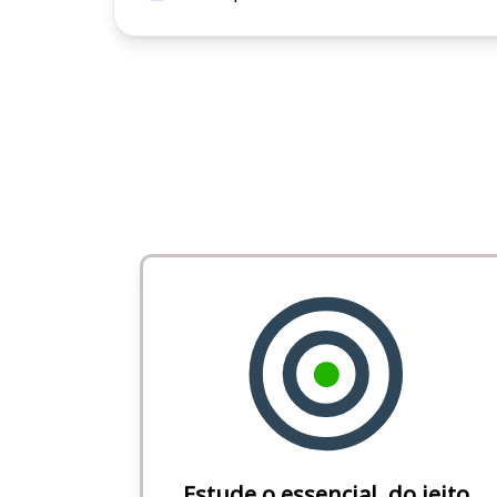
Estude o essencial, do jeito