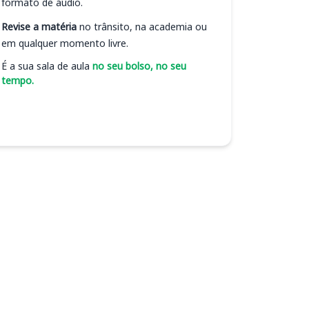
formato de áudio.
Revise a matéria
no trânsito, na academia ou
em qualquer momento livre.
É a sua sala de aula
no seu bolso, no seu
tempo.