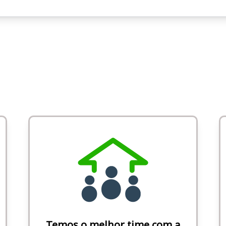
Temos o melhor time com a