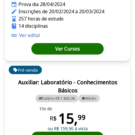
Prova dia 28/04/2024
Inscrições de 20/02/2024 à 20/03/2024
257 horas de estudo
14 disciplinas
Ver edital
Ver Cursos
Pré-venda
Auxiliar: Laboratório - Conhecimentos
Básicos
Salário R$ 1.865,96
Médio
10x de
15,
99
R$
ou R$ 159,90 à vista