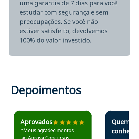
uma garantia de 7 dias para você
estudar com segurança e sem
preocupações. Se você não
estiver satisfeito, devolvemos
100% do valor investido.
Depoimentos
Estudante José recomenda o Aprova Concursos em depoime
Estudante Elais
Aprovados
Quem
“Meus agradecimentos
conhece,
ao Aprova Concursos