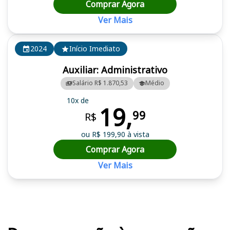
Comprar Agora
Ver Mais
2024
Início Imediato
Auxiliar: Administrativo
Salário R$ 1.870,53
Médio
10x de
19,
99
R$
ou R$ 199,90 à vista
Comprar Agora
Ver Mais
Cursos em destaque para passar no concurso UNIRV (GO)