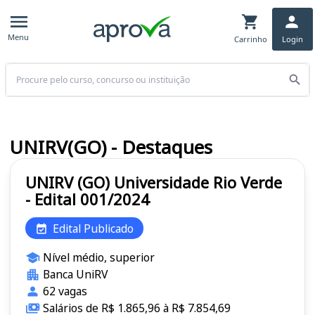
Menu
Carrinho
Login
Buscar
UNIRV(GO) - Destaques
UNIRV (GO) Universidade Rio Verde
- Edital 001/2024
Edital Publicado
Nível médio, superior
Banca UniRV
62 vagas
Salários de R$ 1.865,96 à R$ 7.854,69