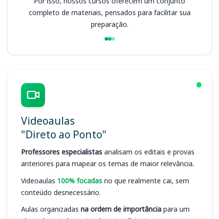
Por isso, nossos cursos oferecem um conjunto
completo de materiais, pensados para facilitar sua
preparação.
Videoaulas
"Direto ao Ponto"
Professores especialistas
analisam os editais e provas
anteriores para mapear os temas de maior relevância.
Videoaulas
100% focadas
no que realmente cai, sem
conteúdo desnecessário.
Aulas organizadas
na ordem de importância
para um