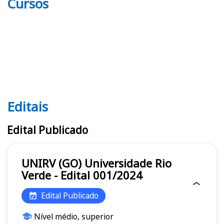
Cursos
Editais
Editais UNIRV (GO)
Edital Publicado
UNIRV (GO) Universidade Rio
Verde - Edital 001/2024
Edital Publicado
Nível médio, superior